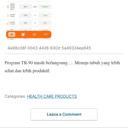
4a98c08f 00d3 4426 930d 5a49324ea945
Program TR-90 masih berlangsung…. Menuju tubuh yang lebih
sehat dan lebih produktif.
Categories:
HEALTH CARE PRODUCTS
Leave a Comment