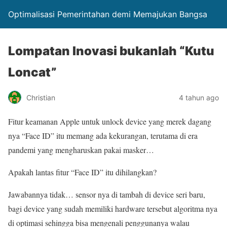
Optimalisasi Pemerintahan demi Memajukan Bangsa
Lompatan Inovasi bukanlah “Kutu
Loncat”
Christian
4 tahun ago
Fitur keamanan Apple untuk unlock device yang merek dagang
nya “Face ID” itu memang ada kekurangan, terutama di era
pandemi yang mengharuskan pakai masker…
Apakah lantas fitur “Face ID” itu dihilangkan?
Jawabannya tidak… sensor nya di tambah di device seri baru,
bagi device yang sudah memiliki hardware tersebut algoritma nya
di optimasi sehingga bisa mengenali penggunanya walau