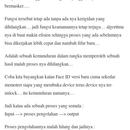
bermasker….
Fungsi tersebut tetap ada tanpa ada nya kerigidan yang
dihilangkan… jadi fungsi keamanannya tetap terjaga… algoritma
nya di buat makin efisien sehingga proses yang ada sebelumnya
bisa dikerjakan lebih cepat dan nambah fifur baru…
Adalah sebuah kemunduran dalam rangka memperoleh sebuah
hasil malah proses nya dihilangkan…
Coba kita bayangkan kalau Face ID versi baru cuma sekedar
memotret siapa yang membuka device terus device nya ter-
unlock… itu kemunduran namanya…
Jadi kalau ada sebuah proses yang semula :
Input —> proses pengolahan —> output
Proses pengolahannya malah hilang dan jadinya :