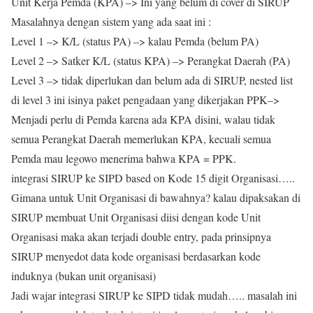
Unit Kerja Pemda (KPA) –> Ini yang belum di cover di SIRUP
Masalahnya dengan sistem yang ada saat ini :
Level 1 –> K/L (status PA) –> kalau Pemda (belum PA)
Level 2 –> Satker K/L (status KPA) –> Perangkat Daerah (PA)
Level 3 –> tidak diperlukan dan belum ada di SIRUP, nested list
di level 3 ini isinya paket pengadaan yang dikerjakan PPK–>
Menjadi perlu di Pemda karena ada KPA disini, walau tidak
semua Perangkat Daerah memerlukan KPA, kecuali semua
Pemda mau legowo menerima bahwa KPA = PPK.
integrasi SIRUP ke SIPD based on Kode 15 digit Organisasi…..
Gimana untuk Unit Organisasi di bawahnya? kalau dipaksakan di
SIRUP membuat Unit Organisasi diisi dengan kode Unit
Organisasi maka akan terjadi double entry, pada prinsipnya
SIRUP menyedot data kode organisasi berdasarkan kode
induknya (bukan unit organisasi)
Jadi wajar integrasi SIRUP ke SIPD tidak mudah….. masalah ini