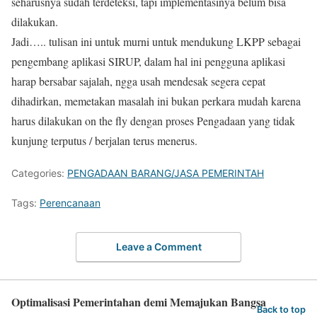
seharusnya sudah terdeteksi, tapi implementasinya belum bisa
dilakukan.
Jadi….. tulisan ini untuk murni untuk mendukung LKPP sebagai
pengembang aplikasi SIRUP, dalam hal ini pengguna aplikasi
harap bersabar sajalah, ngga usah mendesak segera cepat
dihadirkan, memetakan masalah ini bukan perkara mudah karena
harus dilakukan on the fly dengan proses Pengadaan yang tidak
kunjung terputus / berjalan terus menerus.
Categories:
PENGADAAN BARANG/JASA PEMERINTAH
Tags:
Perencanaan
Leave a Comment
Optimalisasi Pemerintahan demi Memajukan Bangsa
Back to top