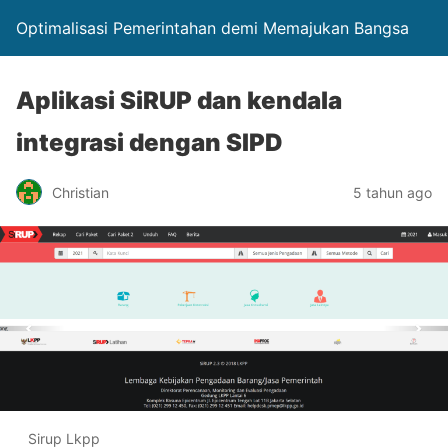
Optimalisasi Pemerintahan demi Memajukan Bangsa
Aplikasi SiRUP dan kendala
integrasi dengan SIPD
Christian
5 tahun ago
Sirup Lkpp