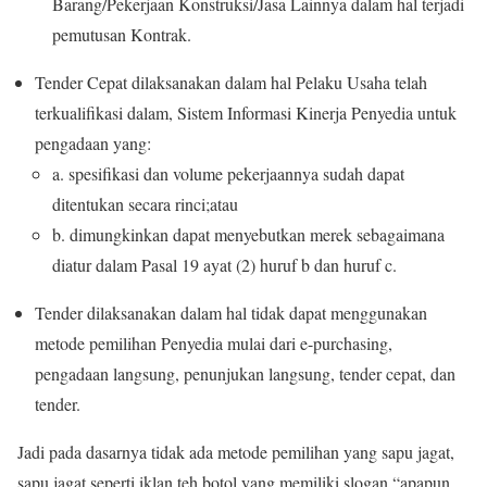
Barang/Pekerjaan Konstruksi/Jasa Lainnya dalam hal terjadi
pemutusan Kontrak.
Tender Cepat dilaksanakan dalam hal Pelaku Usaha telah
terkualifikasi dalam, Sistem Informasi Kinerja Penyedia untuk
pengadaan yang:
a. spesifikasi dan volume pekerjaannya sudah dapat
ditentukan secara rinci;atau
b. dimungkinkan dapat menyebutkan merek sebagaimana
diatur dalam Pasal 19 ayat (2) huruf b dan huruf c.
Tender dilaksanakan dalam hal tidak dapat menggunakan
metode pemilihan Penyedia mulai dari e-purchasing,
pengadaan langsung, penunjukan langsung, tender cepat, dan
tender.
Jadi pada dasarnya tidak ada metode pemilihan yang sapu jagat,
sapu jagat seperti iklan teh botol yang memiliki slogan “apapun