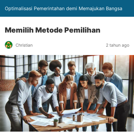
Optimalisasi Pemerintahan demi Memajukan Bangsa
Memilih Metode Pemilihan
Christian
2 tahun ago