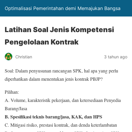
Optimalisasi Pemerintahan demi Memajukan Bangsa
Latihan Soal Jenis Kompetensi
Pengelolaan Kontrak
Christian
3 tahun ago
Soal: Dalam penyusunan rancangan SPK, hal apa yang perlu
diperhatikan dalam menentukan jenis kontrak PBJP?
Pilihan:
A. Volume, karakteristik pekerjaan, dan ketersediaan Penyedia
Barang/Jasa
B. Spesifikasi teknis barang/jasa, KAK, dan HPS
C. Mitigasi risiko, prestasi kontrak, dan denda keterlambatan