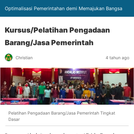
Optimalisasi Pemerintahan demi Memajukan Bangsa
Kursus/Pelatihan Pengadaan
Barang/Jasa Pemerintah
Christian
4 tahun ago
Pelatihan Pengadaan Barang/Jasa Pemerintah Tingkat
Dasar