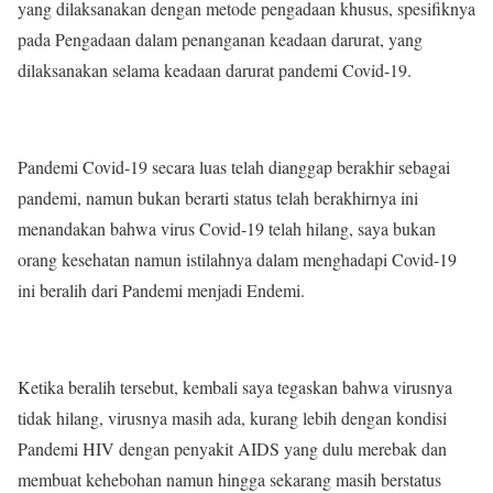
yang dilaksanakan dengan metode pengadaan khusus, spesifiknya
pada Pengadaan dalam penanganan keadaan darurat, yang
dilaksanakan selama keadaan darurat pandemi Covid-19.
Pandemi Covid-19 secara luas telah dianggap berakhir sebagai
pandemi, namun bukan berarti status telah berakhirnya ini
menandakan bahwa virus Covid-19 telah hilang, saya bukan
orang kesehatan namun istilahnya dalam menghadapi Covid-19
ini beralih dari Pandemi menjadi Endemi.
Ketika beralih tersebut, kembali saya tegaskan bahwa virusnya
tidak hilang, virusnya masih ada, kurang lebih dengan kondisi
Pandemi HIV dengan penyakit AIDS yang dulu merebak dan
membuat kehebohan namun hingga sekarang masih berstatus