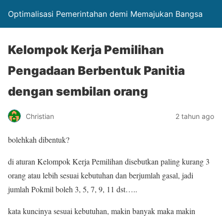
Optimalisasi Pemerintahan demi Memajukan Bangsa
Kelompok Kerja Pemilihan
Pengadaan Berbentuk Panitia
dengan sembilan orang
Christian
2 tahun ago
bolehkah dibentuk?
di aturan Kelompok Kerja Pemilihan disebutkan paling kurang 3
orang atau lebih sesuai kebutuhan dan berjumlah gasal, jadi
jumlah Pokmil boleh 3, 5, 7, 9, 11 dst…..
kata kuncinya sesuai kebutuhan, makin banyak maka makin