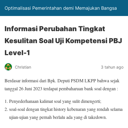
Optimalisasi Pemerintahan demi Memajukan Bangsa
Informasi Perubahan Tingkat
Kesulitan Soal Uji Kompetensi PBJ
Level-1
Christian
3 tahun ago
Berdasar informasi dari Bpk. Deputi PSDM LKPP bahwa sejak
tanggal 26 Juni 2023 terdapat pembaharuan bank soal dengan :
Penyederhanaan kalimat soal yang sulit dimengerti;
soal-soal dengan tingkat history kebenaran yang rendah selama
ujian-ujian yang pernah berlalu ada yang di takedown.