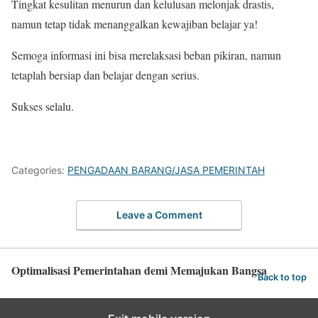
Tingkat kesulitan menurun dan kelulusan melonjak drastis,
namun tetap tidak menanggalkan kewajiban belajar ya!
Semoga informasi ini bisa merelaksasi beban pikiran, namun
tetaplah bersiap dan belajar dengan serius.
Sukses selalu.
Categories:
PENGADAAN BARANG/JASA PEMERINTAH
Leave a Comment
Optimalisasi Pemerintahan demi Memajukan Bangsa
Back to top