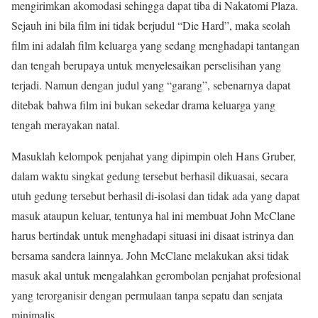
mengirimkan akomodasi sehingga dapat tiba di Nakatomi Plaza.
Sejauh ini bila film ini tidak berjudul “Die Hard”, maka seolah
film ini adalah film keluarga yang sedang menghadapi tantangan
dan tengah berupaya untuk menyelesaikan perselisihan yang
terjadi. Namun dengan judul yang “garang”, sebenarnya dapat
ditebak bahwa film ini bukan sekedar drama keluarga yang
tengah merayakan natal.
Masuklah kelompok penjahat yang dipimpin oleh Hans Gruber,
dalam waktu singkat gedung tersebut berhasil dikuasai, secara
utuh gedung tersebut berhasil di-isolasi dan tidak ada yang dapat
masuk ataupun keluar, tentunya hal ini membuat John McClane
harus bertindak untuk menghadapi situasi ini disaat istrinya dan
bersama sandera lainnya. John McClane melakukan aksi tidak
masuk akal untuk mengalahkan gerombolan penjahat profesional
yang terorganisir dengan permulaan tanpa sepatu dan senjata
minimalis.