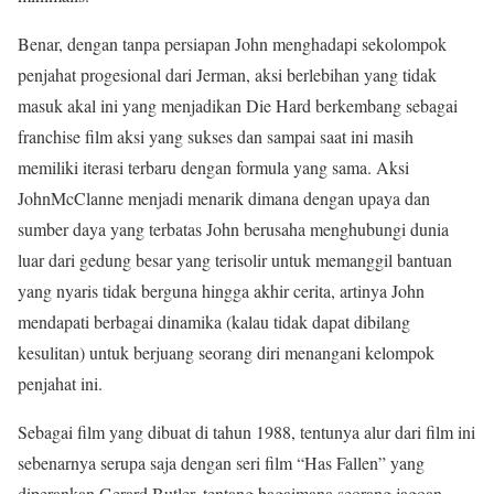
Benar, dengan tanpa persiapan John menghadapi sekolompok
penjahat progesional dari Jerman, aksi berlebihan yang tidak
masuk akal ini yang menjadikan Die Hard berkembang sebagai
franchise film aksi yang sukses dan sampai saat ini masih
memiliki iterasi terbaru dengan formula yang sama. Aksi
JohnMcClanne menjadi menarik dimana dengan upaya dan
sumber daya yang terbatas John berusaha menghubungi dunia
luar dari gedung besar yang terisolir untuk memanggil bantuan
yang nyaris tidak berguna hingga akhir cerita, artinya John
mendapati berbagai dinamika (kalau tidak dapat dibilang
kesulitan) untuk berjuang seorang diri menangani kelompok
penjahat ini.
Sebagai film yang dibuat di tahun 1988, tentunya alur dari film ini
sebenarnya serupa saja dengan seri film “Has Fallen” yang
diperankan Gerard Butler, tentang bagaimana seorang jagoan