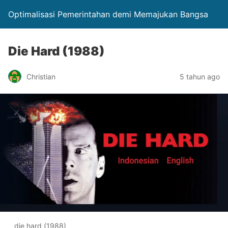
Optimalisasi Pemerintahan demi Memajukan Bangsa
Die Hard (1988)
Christian
5 tahun ago
die hard (1988)