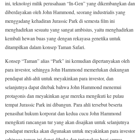
ini, teknologi milik perusahaan “In-Gen” yang dikembangkan dan
diberdayakan oleh John Hammond, seorang industrialis yang
menggadang kehadiran Jurassic Park di semesta film ini
menghadirkan sesuatu yang sangat ambisius, yaitu menghadirkan
kembali hewan buas yang dengan rekayasa genetika untuk
ditampilkan dalam konsep Taman Safari.
Konsep “Taman” alias “Park” ini kemudian dipertanyakan oleh
para investor, sehingga John Hammond memerlukan dukungan
pendapat ahli-ahli untuk meyakinkan para investor, dan
selanjutnya dapat ditebak bahwa John Hammond menemui
protagonis dan meyakinkan agar mereka mengikuti ke pulau
tempat Jurassic Park ini dibangun. Para ahli tersebut beserta
penasihat hukum korporat dan kedua cucu John Hammond
mengikuti rancangan tur yang akan disajikan untuk selanjutnya
pendapat mereka akan digunakan untuk meyakinkan para investor
sehingga taman ini dapat dibuka dan terjangkau bagi semua