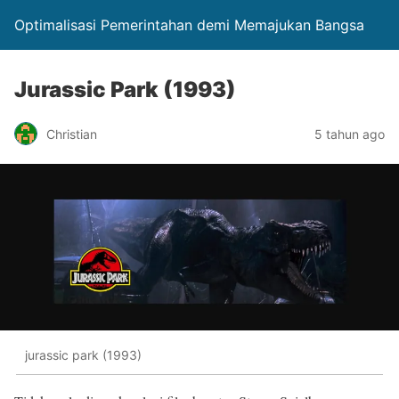
Optimalisasi Pemerintahan demi Memajukan Bangsa
Jurassic Park (1993)
Christian
5 tahun ago
jurassic park (1993)