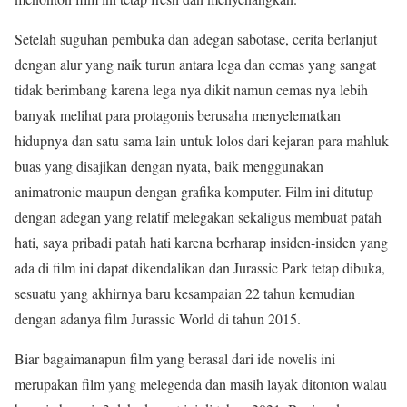
Setelah suguhan pembuka dan adegan sabotase, cerita berlanjut
dengan alur yang naik turun antara lega dan cemas yang sangat
tidak berimbang karena lega nya dikit namun cemas nya lebih
banyak melihat para protagonis berusaha menyelematkan
hidupnya dan satu sama lain untuk lolos dari kejaran para mahluk
buas yang disajikan dengan nyata, baik menggunakan
animatronic maupun dengan grafika komputer. Film ini ditutup
dengan adegan yang relatif melegakan sekaligus membuat patah
hati, saya pribadi patah hati karena berharap insiden-insiden yang
ada di film ini dapat dikendalikan dan Jurassic Park tetap dibuka,
sesuatu yang akhirnya baru kesampaian 22 tahun kemudian
dengan adanya film Jurassic World di tahun 2015.
Biar bagaimanapun film yang berasal dari ide novelis ini
merupakan film yang melegenda dan masih layak ditonton walau