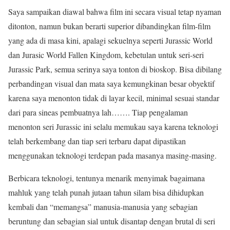
Saya sampaikan diawal bahwa film ini secara visual tetap nyaman
ditonton, namun bukan berarti superior dibandingkan film-film
yang ada di masa kini, apalagi sekuelnya seperti Jurassic World
dan Jurasic World Fallen Kingdom, kebetulan untuk seri-seri
Jurassic Park, semua serinya saya tonton di bioskop. Bisa dibilang
perbandingan visual dan mata saya kemungkinan besar obyektif
karena saya menonton tidak di layar kecil, minimal sesuai standar
dari para sineas pembuatnya lah……. Tiap pengalaman
menonton seri Jurassic ini selalu memukau saya karena teknologi
telah berkembang dan tiap seri terbaru dapat dipastikan
menggunakan teknologi terdepan pada masanya masing-masing.
Berbicara teknologi, tentunya menarik menyimak bagaimana
mahluk yang telah punah jutaan tahun silam bisa dihidupkan
kembali dan “memangsa” manusia-manusia yang sebagian
beruntung dan sebagian sial untuk disantap dengan brutal di seri