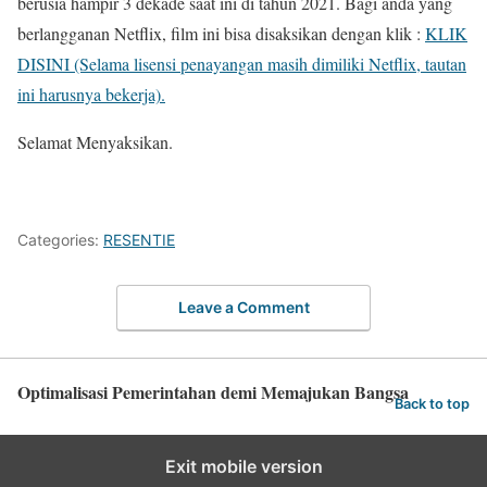
berusia hampir 3 dekade saat ini di tahun 2021. Bagi anda yang
berlangganan Netflix, film ini bisa disaksikan dengan klik :
KLIK
DISINI (Selama lisensi penayangan masih dimiliki Netflix, tautan
ini harusnya bekerja).
Selamat Menyaksikan.
Categories:
RESENTIE
Leave a Comment
Optimalisasi Pemerintahan demi Memajukan Bangsa
Back to top
Exit mobile version