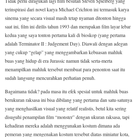
Tidak perlu diragukan lagi film besutan Steven Spielberg yang
terinspirasi dari novel karya Michael Crichton ini termasuk karya
sinema yang secara visual masih tetap nyaman ditonton hingga
saat ini, film ini dirilis tahun 1993 dan merupakan film layar lebar
kedua yang saya tonton pertama kali di bioskop (yang pertama
adalah Terminator II : Judgement Day). Diawali dengan adegan
yang cukup “gelap” yang menggambarkan kebuasan mahluk
buas yang hidup di era Jurassic namun tidak serta-merta
menampilkan mahluk tersebut membuat para penonton saat itu
sudah langsung mencurahkan perhatian penuh.
Bagaimana tidak? pada masa itu efek spesial untuk mahluk buas
berukuran raksasa ini bisa dibilang yang pertama dan satu-satunya
yang menghasilkan visual yang relatif realistis, betul kita sering
disuguhi penampilan film “monster” dengan ukuran raksasa, tapi
kehadiran mereka adalah menggunakan kostum dimana ada
pemeran yang mengenakan kostum tersebut diatas miniatur kota,