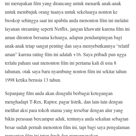
ini merupakan film yang dirancang untuk menarik anak-anak
untuk membujuk orang tuanya untuk sekeluarga nonton ke
bioskop sehingga saat ini apabila anda menonton film ini melalui
layanan streaming seperti Netflix, jangan khawatir karena film ini
aman ditonton bersama keluarga, adapun pendampingan bagi
anak-anak tetap sangat penting dan saya menyebutkannya “relatif
aman” karena rating film ini adalah +16. Saya pribadi pun ngga
terlalu paham saat menonton film ini pertama kali di usia 8
tahunan, otak saya baru nyambung nonton film ini sekitar tahun
1998 ketika berusia 13 tahun.
Sepanjang film anda akan disuguhi berbagai ketegangan
menghadapi T-Rex, Raptor, pagar listrik, dan lain-lain dengan
melihat aksi para tokoh utama yang tersebar dengan alur yang
bikin perasaan bercampur aduk, tentunya anda sekalian sebagian
besar sudah pernah menonton film ini, tapi bagi saya pengalaman
menonton film ini tetap fresh dan menyenangkan.