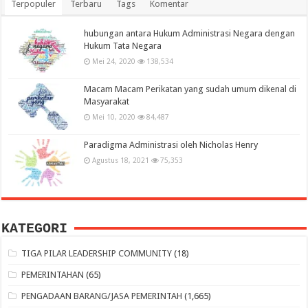
Terpopuler
Terbaru
Tags
Komentar
hubungan antara Hukum Administrasi Negara dengan
Hukum Tata Negara
Mei 24, 2020
138,534
Macam Macam Perikatan yang sudah umum dikenal di
Masyarakat
Mei 10, 2020
84,487
Paradigma Administrasi oleh Nicholas Henry
Agustus 18, 2021
75,353
KATEGORI
TIGA PILAR LEADERSHIP COMMUNITY
(18)
PEMERINTAHAN
(65)
PENGADAAN BARANG/JASA PEMERINTAH
(1,665)