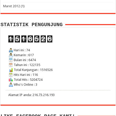
Maret 2012
(1)
STATISTIK PENGUNJUNG
Hari ini : 74
Kemarin : 617
Bulan ini : 6474
Tahun ini : 122135
Total Kunjungan : 1516526
Hits Hari ini : 116
Total Hits : 5204724
Who's Online : 3
Alamat IP anda: 216.73.216.193