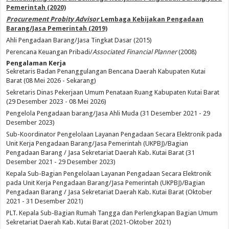
Pemerintah (2020)
Procurement Probity Advisor
Lembaga Kebijakan Pengadaan
Barang/Jasa Pemerintah (2019)
Ahli Pengadaan Barang/Jasa Tingkat Dasar (2015)
Perencana Keuangan Pribadi/
Associated Financial Planner
(2008)
Pengalaman Kerja
Sekretaris Badan Penanggulangan Bencana Daerah Kabupaten Kutai
Barat (08 Mei 2026 - Sekarang)
Sekretaris Dinas Pekerjaan Umum Penataan Ruang Kabupaten Kutai Barat
(29 Desember 2023 - 08 Mei 2026)
Pengelola Pengadaan barang/Jasa Ahli Muda (31 Desember 2021 - 29
Desember 2023)
Sub-Koordinator Pengelolaan Layanan Pengadaan Secara Elektronik pada
Unit Kerja Pengadaan Barang/Jasa Pemerintah (UKPBJ)/Bagian
Pengadaan Barang / Jasa Sekretariat Daerah Kab. Kutai Barat (31
Desember 2021 - 29 Desember 2023)
Kepala Sub-Bagian Pengelolaan Layanan Pengadaan Secara Elektronik
pada Unit Kerja Pengadaan Barang/Jasa Pemerintah (UKPBJ)/Bagian
Pengadaan Barang / Jasa Sekretariat Daerah Kab. Kutai Barat (Oktober
2021 - 31 Desember 2021)
PLT. Kepala Sub-Bagian Rumah Tangga dan Perlengkapan Bagian Umum
Sekretariat Daerah Kab. Kutai Barat (2021-Oktober 2021)