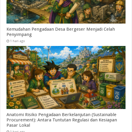
Kemudahan Pengadaan Desa Bergeser Menjadi Celah
Penyimpang
1 hari ago
Anatomi Risiko Pengadaan Berkelanjutan (Sustainable
Procurement): Antara Tuntutan Regulasi dan Kesiapan
Pasar Lokal
1 hari ago