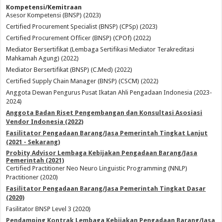
Kompetensi/Kemitraan
Asesor Kompetensi (BNSP) (2023)
Certified Procurement Specialist (BNSP) (CPSp) (2023)
Certified Procurement Officer (BNSP) (CPOf) (2022)
Mediator Bersertifikat (Lembaga Sertifikasi Mediator Terakreditasi
Mahkamah Agung) (2022)
Mediator Bersertifikat (BNSP) (C.Med) (2022)
Certified Supply Chain Manager (BNSP) (CSCM) (2022)
Anggota Dewan Pengurus Pusat Ikatan Ahli Pengadaan Indonesia (2023-
2024)
Anggota Badan Riset Pengembangan dan Konsultasi Asosiasi
Vendor Indonesia (2022)
Fasilitator Pengadaan Barang/Jasa Pemerintah Tingkat Lanjut
(2021 - Sekarang)
Probity Advisor Lembaga Kebijakan Pengadaan Barang/Jasa
Pemerintah (2021)
Certified Practitioner Neo Neuro Linguistic Programming (NNLP)
Practitioner (2020)
Fasilitator Pengadaan Barang/Jasa Pemerintah Tingkat Dasar
(2020)
Fasilitator BNSP Level 3 (2020)
Pendamping Kontrak Lembaga Kebijakan Pengadaan Barang/Jasa