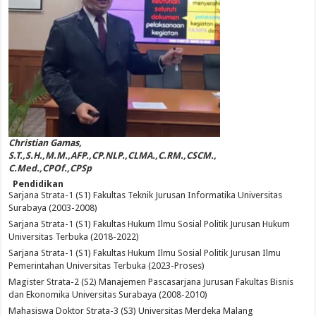
Christian Gamas,
S.T.,S.H.,M.M.,AFP.,CP.NLP.,CLMA.,C.RM.,CSCM.,
C.Med.,CPOf.,CPSp
Pendidikan
Sarjana Strata-1 (S1) Fakultas Teknik Jurusan Informatika Universitas
Surabaya (2003-2008)
Sarjana Strata-1 (S1) Fakultas Hukum Ilmu Sosial Politik Jurusan Hukum
Universitas Terbuka (2018-2022)
Sarjana Strata-1 (S1) Fakultas Hukum Ilmu Sosial Politik Jurusan Ilmu
Pemerintahan Universitas Terbuka (2023-Proses)
Magister Strata-2 (S2) Manajemen Pascasarjana Jurusan Fakultas Bisnis
dan Ekonomika Universitas Surabaya (2008-2010)
Mahasiswa Doktor Strata-3 (S3) Universitas Merdeka Malang