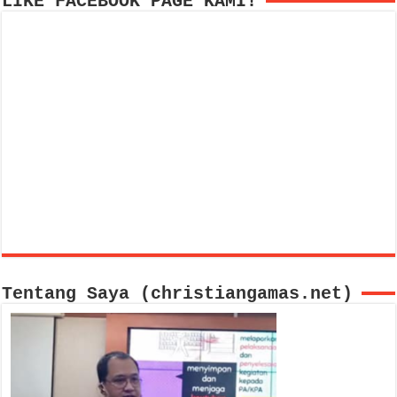
LIKE FACEBOOK PAGE KAMI!
Tentang Saya (christiangamas.net)