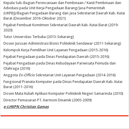
Kepala Sub-Bagian Perencanaan dan Pembinaan / Kanit Pembinaan dan
Advokasi pada Unit Kerja Pengadaan Barang/Jasa Pemerintah
(UKPBJ)/Bagian Pengadaan Barang dan Jasa Sekretariat Daerah Kab. Kutai
Barat (Desember 2016-Oktober 2021)
Pejabat Pembuat Komitmen Sekretariat Daerah Kab. Kutai Barat (2019-
2020)
Tutor Universitas Terbuka (2013-Sekarang)
Dosen Jurusan Administrasi Bisnis Politeknik Sendawar (2011-Sekarang)
Kelompok Kerja Pemilihan Unit Layanan Pengadaan (2015-2016)
Pejabat Pengadaan pada Dinas Pendapatan Daerah (2015-2016)
Pejabat Pengadaan pada Dinas Kebudayaan Pariwisata Pemuda dan
Olahraga (2016)
Anggota
Ex-Officio
Sekretariat Unit Layanan Pengadaan (2014-2016)
Fungsional Pranata Komputer pada Dinas Pendapatan Daerah Kab. Kutai
Barat (2011-2016)
Dosen Mata Kuliah Aplikasi Komputer Politeknik Negeri Samarinda (2010)
Director Pemasaran PT. Harmoni Dinamik (2005-2009)
e-LHKPN Christian Gamas