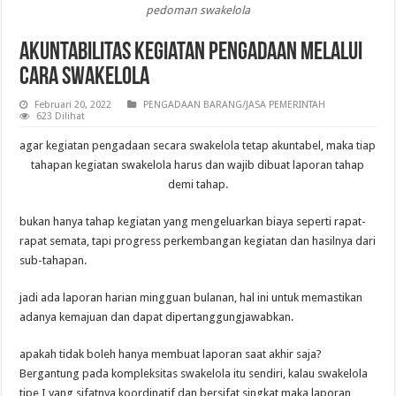
pedoman swakelola
Akuntabilitas Kegiatan Pengadaan Melalui
Cara Swakelola
Februari 20, 2022
PENGADAAN BARANG/JASA PEMERINTAH
623 Dilihat
agar kegiatan pengadaan secara swakelola tetap akuntabel, maka tiap
tahapan kegiatan swakelola harus dan wajib dibuat laporan tahap
demi tahap.
bukan hanya tahap kegiatan yang mengeluarkan biaya seperti rapat-
rapat semata, tapi progress perkembangan kegiatan dan hasilnya dari
sub-tahapan.
jadi ada laporan harian mingguan bulanan, hal ini untuk memastikan
adanya kemajuan dan dapat dipertanggungjawabkan.
apakah tidak boleh hanya membuat laporan saat akhir saja?
Bergantung pada kompleksitas swakelola itu sendiri, kalau swakelola
tipe I yang sifatnya koordinatif dan bersifat singkat maka laporan