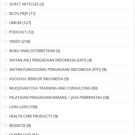
GUEST ARTICLES
(2)
BLOG PBJP
(11)
UMUM
(127)
PODCAST
(12)
VIDEO
(210)
BUKU YANG DITERBITKAN
(2)
IKATAN AHLI PENGADAAN INDONESIA (IAPI)
(4)
IKATAN FUNGSIONAL PENGADAAN INDONESIA (IFPI)
(8)
ASOSIASI VENDOR INDONESIA
(9)
MUDJISANTOSA TRAINING AND CONSULTING
(63)
PELATIHAN PENGADAAN BARANG / JASA PEMERINTAH
(28)
LAIN-LAIN
(150)
HEALTH CARE PRODUCTS
(9)
RESENTIE
(8)
DOWNLOAD
(81)