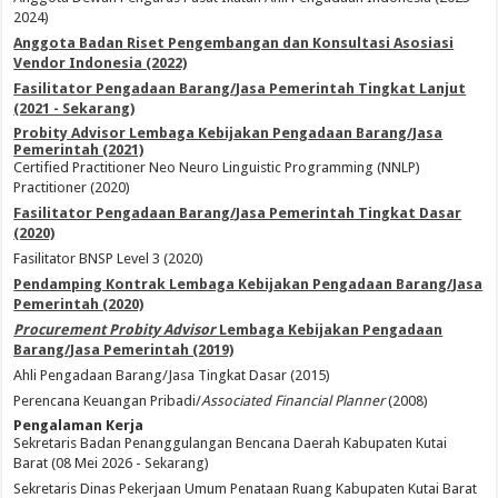
2024)
Anggota Badan Riset Pengembangan dan Konsultasi Asosiasi
Vendor Indonesia (2022)
Fasilitator Pengadaan Barang/Jasa Pemerintah Tingkat Lanjut
(2021 - Sekarang)
Probity Advisor Lembaga Kebijakan Pengadaan Barang/Jasa
Pemerintah (2021)
Certified Practitioner Neo Neuro Linguistic Programming (NNLP)
Practitioner (2020)
Fasilitator Pengadaan Barang/Jasa Pemerintah Tingkat Dasar
(2020)
Fasilitator BNSP Level 3 (2020)
Pendamping Kontrak Lembaga Kebijakan Pengadaan Barang/Jasa
Pemerintah (2020)
Procurement Probity Advisor
Lembaga Kebijakan Pengadaan
Barang/Jasa Pemerintah (2019)
Ahli Pengadaan Barang/Jasa Tingkat Dasar (2015)
Perencana Keuangan Pribadi/
Associated Financial Planner
(2008)
Pengalaman Kerja
Sekretaris Badan Penanggulangan Bencana Daerah Kabupaten Kutai
Barat (08 Mei 2026 - Sekarang)
Sekretaris Dinas Pekerjaan Umum Penataan Ruang Kabupaten Kutai Barat