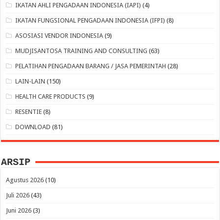
IKATAN AHLI PENGADAAN INDONESIA (IAPI)
(4)
IKATAN FUNGSIONAL PENGADAAN INDONESIA (IFPI)
(8)
ASOSIASI VENDOR INDONESIA
(9)
MUDJISANTOSA TRAINING AND CONSULTING
(63)
PELATIHAN PENGADAAN BARANG / JASA PEMERINTAH
(28)
LAIN-LAIN
(150)
HEALTH CARE PRODUCTS
(9)
RESENTIE
(8)
DOWNLOAD
(81)
ARSIP
Agustus 2026
(10)
Juli 2026
(43)
Juni 2026
(3)