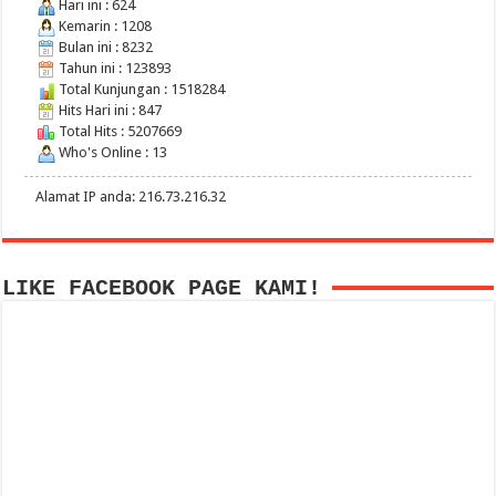
Hari ini : 624
Kemarin : 1208
Bulan ini : 8232
Tahun ini : 123893
Total Kunjungan : 1518284
Hits Hari ini : 847
Total Hits : 5207669
Who's Online : 13
Alamat IP anda: 216.73.216.32
LIKE FACEBOOK PAGE KAMI!