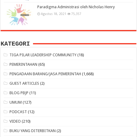
Paradigma Administrasi oleh Nicholas Henry
Agustus 18, 2021
75,357
KATEGORI
TIGA PILAR LEADERSHIP COMMUNITY
(18)
PEMERINTAHAN
(65)
PENGADAAN BARANG/JASA PEMERINTAH
(1,668)
GUEST ARTICLES
(2)
BLOG PBJP
(11)
UMUM
(127)
PODCAST
(12)
VIDEO
(210)
BUKU YANG DITERBITKAN
(2)