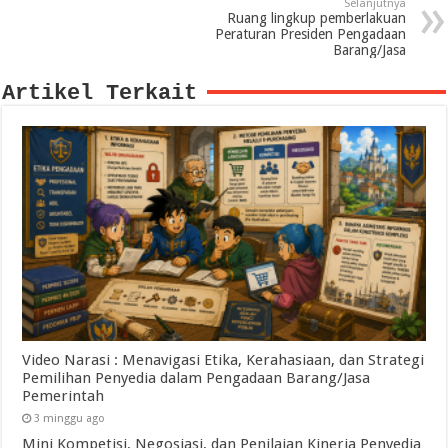
Selanjutnya
Ruang lingkup pemberlakuan
Peraturan Presiden Pengadaan
Barang/Jasa
Artikel Terkait
Video Narasi : Menavigasi Etika, Kerahasiaan, dan Strategi
Pemilihan Penyedia dalam Pengadaan Barang/Jasa
Pemerintah
3 minggu ago
Mini Kompetisi, Negosiasi, dan Penilaian Kinerja Penyedia