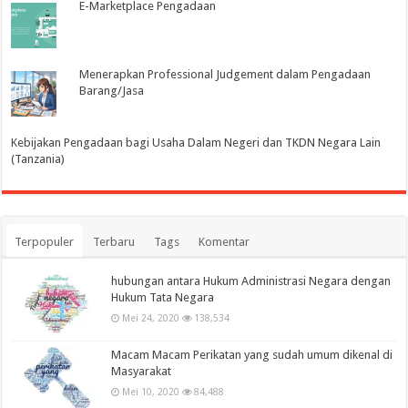
E-Marketplace Pengadaan
Menerapkan Professional Judgement dalam Pengadaan
Barang/Jasa
Kebijakan Pengadaan bagi Usaha Dalam Negeri dan TKDN Negara Lain
(Tanzania)
Terpopuler
Terbaru
Tags
Komentar
hubungan antara Hukum Administrasi Negara dengan
Hukum Tata Negara
Mei 24, 2020
138,534
Macam Macam Perikatan yang sudah umum dikenal di
Masyarakat
Mei 10, 2020
84,488