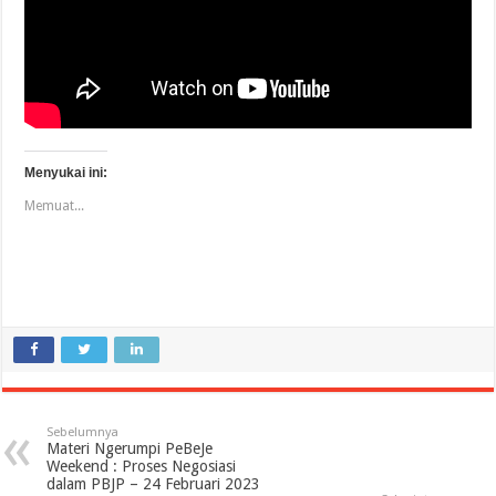
Menyukai ini:
Memuat...
Sebelumnya
Materi Ngerumpi PeBeJe
Weekend : Proses Negosiasi
dalam PBJP – 24 Februari 2023