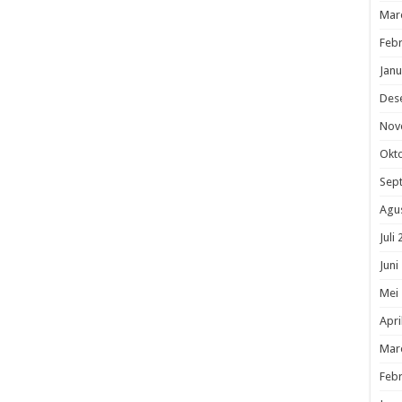
Mar
Febr
Janu
Des
Nov
Okt
Sep
Agu
Juli
Juni
Mei
Apri
Mar
Febr