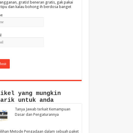
angganan, gratis! beneran gratis, gak pakai
-tipu dan kalau bohong ih berdosa banget
e
l
tikel yang mungkin
narik untuk anda
Tanya Jawab terkait Kemampuan
Dasar dan Pengaturannya
ilihan Metode Pengadaan dalam sebuah paket