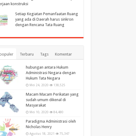
rjaan konstruksi
Setiap Kegiatan Pemanfaatan Ruang
yang ada di Daerah harus sinkron
dengan Rencana Tata Ruang
populer
Terbaru
Tags
Komentar
hubungan antara Hukum
Administrasi Negara dengan
Hukum Tata Negara
Mei 24, 2020
138,525
Macam Macam Perikatan yang
sudah umum dikenal di
Masyarakat
Mei 10, 2020
84,480
Paradigma Administrasi oleh
Nicholas Henry
Agustus 18, 2021
75,347