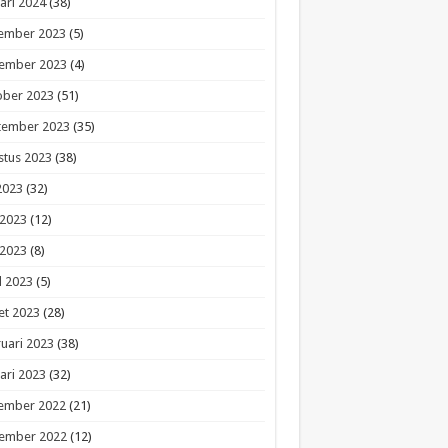
ari 2024
(38)
ember 2023
(5)
ember 2023
(4)
ober 2023
(51)
tember 2023
(35)
stus 2023
(38)
 2023
(32)
 2023
(12)
 2023
(8)
l 2023
(5)
et 2023
(28)
uari 2023
(38)
ari 2023
(32)
ember 2022
(21)
ember 2022
(12)