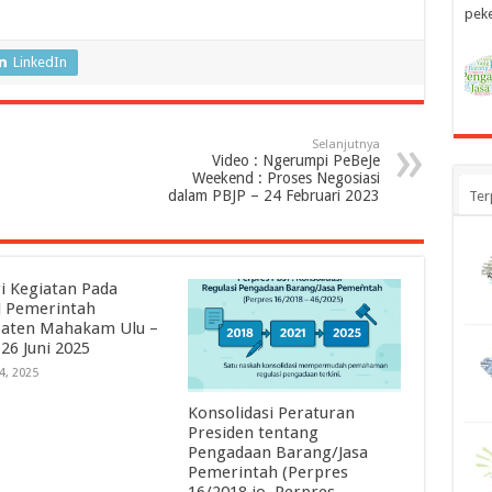
peke
LinkedIn
Selanjutnya
Video : Ngerumpi PeBeJe
Weekend : Proses Negosiasi
dalam PBJP – 24 Februari 2023
Ter
i Kegiatan Pada
 Pemerintah
aten Mahakam Ulu –
 26 Juni 2025
24, 2025
Konsolidasi Peraturan
Presiden tentang
Pengadaan Barang/Jasa
Pemerintah (Perpres