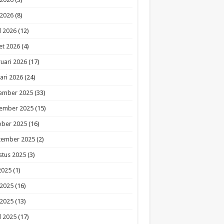
 2026
(8)
l 2026
(12)
et 2026
(4)
uari 2026
(17)
ari 2026
(24)
ember 2025
(33)
ember 2025
(15)
ober 2025
(16)
tember 2025
(2)
stus 2025
(3)
 2025
(1)
 2025
(16)
 2025
(13)
l 2025
(17)