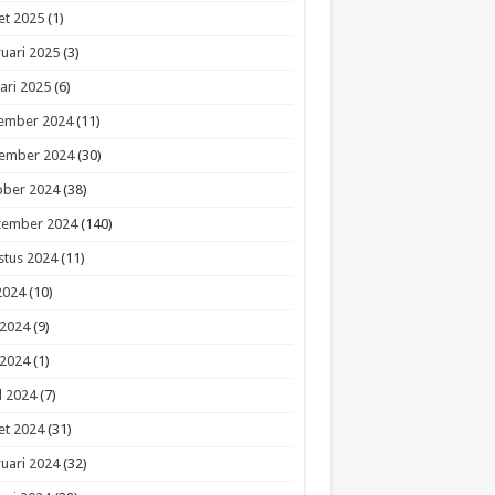
et 2025
(1)
uari 2025
(3)
ari 2025
(6)
ember 2024
(11)
ember 2024
(30)
ober 2024
(38)
tember 2024
(140)
stus 2024
(11)
 2024
(10)
 2024
(9)
 2024
(1)
l 2024
(7)
et 2024
(31)
uari 2024
(32)