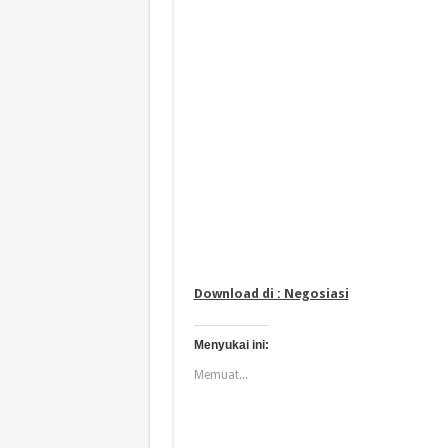
Download di : Negosiasi
Menyukai ini:
Memuat...