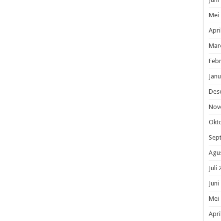
Mei
Apri
Mar
Febr
Janu
Des
Nov
Okt
Sep
Agu
Juli
Juni
Mei
Apri