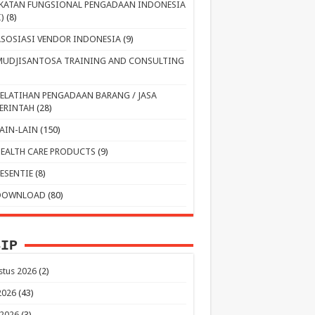
IKATAN FUNGSIONAL PENGADAAN INDONESIA
I)
(8)
ASOSIASI VENDOR INDONESIA
(9)
MUDJISANTOSA TRAINING AND CONSULTING
PELATIHAN PENGADAAN BARANG / JASA
ERINTAH
(28)
LAIN-LAIN
(150)
HEALTH CARE PRODUCTS
(9)
RESENTIE
(8)
DOWNLOAD
(80)
SIP
stus 2026
(2)
 2026
(43)
 2026
(3)