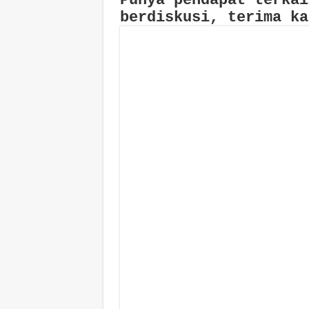
Punya pendapat terkai
berdiskusi, terima ka