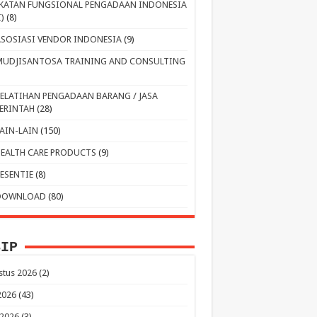
IKATAN FUNGSIONAL PENGADAAN INDONESIA
I)
(8)
ASOSIASI VENDOR INDONESIA
(9)
MUDJISANTOSA TRAINING AND CONSULTING
PELATIHAN PENGADAAN BARANG / JASA
ERINTAH
(28)
LAIN-LAIN
(150)
HEALTH CARE PRODUCTS
(9)
RESENTIE
(8)
DOWNLOAD
(80)
SIP
stus 2026
(2)
 2026
(43)
 2026
(3)