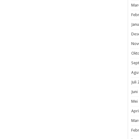
Mar
Febr
Janu
Des
Nov
Okt
Sep
Agu
Juli
Juni
Mei
Apri
Mar
Febr