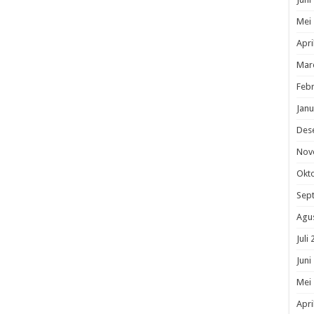
Mei
Apri
Mar
Febr
Janu
Des
Nov
Okt
Sep
Agu
Juli
Juni
Mei
Apri