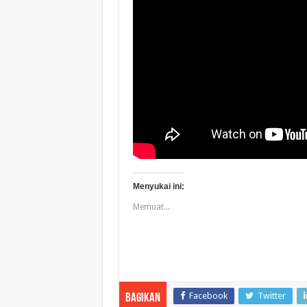
Menyukai ini:
Memuat...
Facebook
Twitter
Bagikan