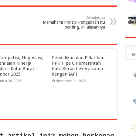
Selanjutnya
Memahami Prinsip Pengadaan itu
penting, ini alasannya
Ter
Kompetisi, Negosiasi,
Pendidikan dan Pelatihan
nilaian Kinerja
PPK Tipe C Pemerintah
dia – Kutai Barat –
Kab. Berau bekerjasama
mber 2025
dengan IAPI
ber 26, 2025
November 14, 2025