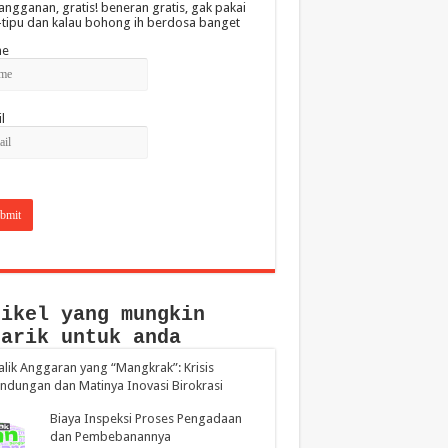
angganan, gratis! beneran gratis, gak pakai
-tipu dan kalau bohong ih berdosa banget
e
l
tikel yang mungkin
narik untuk anda
Balik Anggaran yang “Mangkrak”: Krisis
indungan dan Matinya Inovasi Birokrasi
Biaya Inspeksi Proses Pengadaan
dan Pembebanannya