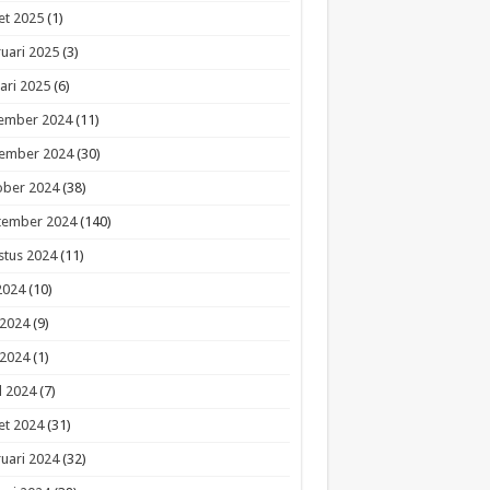
et 2025
(1)
uari 2025
(3)
ari 2025
(6)
ember 2024
(11)
ember 2024
(30)
ober 2024
(38)
tember 2024
(140)
stus 2024
(11)
 2024
(10)
 2024
(9)
 2024
(1)
l 2024
(7)
et 2024
(31)
uari 2024
(32)