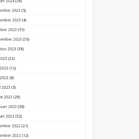
ari 2024
(38)
ember 2023
(5)
ember 2023
(4)
ober 2023
(51)
tember 2023
(35)
stus 2023
(38)
 2023
(32)
 2023
(12)
 2023
(8)
l 2023
(5)
et 2023
(28)
uari 2023
(38)
ari 2023
(32)
ember 2022
(21)
ember 2022
(12)