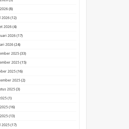
 2026
(8)
l 2026
(12)
et 2026
(4)
uari 2026
(17)
ari 2026
(24)
ember 2025
(33)
ember 2025
(15)
ober 2025
(16)
tember 2025
(2)
stus 2025
(3)
 2025
(1)
 2025
(16)
 2025
(13)
l 2025
(17)