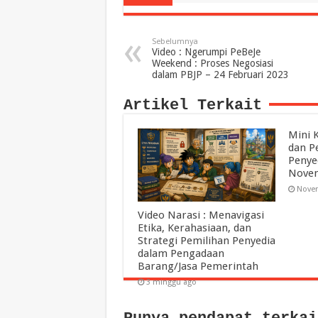
Sebelumnya
Video : Ngerumpi PeBeJe
Weekend : Proses Negosiasi
dalam PBJP – 24 Februari 2023
Artikel Terkait
Mini 
dan Pe
Penye
Nove
Novem
Video Narasi : Menavigasi
Etika, Kerahasiaan, dan
Strategi Pemilihan Penyedia
dalam Pengadaan
Barang/Jasa Pemerintah
3 minggu ago