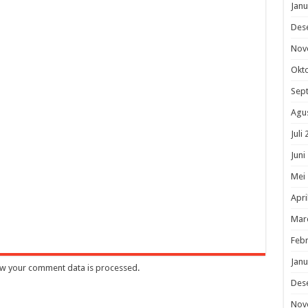
Janu
Des
Nov
Okt
Sep
Agu
Juli
Juni
Mei
Apri
Mar
Febr
Janu
w your comment data is processed
.
Des
Nov