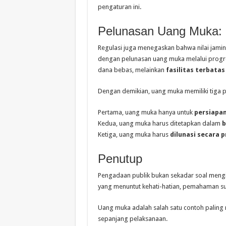
pengaturan ini.
Pelunasan Uang Muka: 
Regulasi juga menegaskan bahwa nilai jamin
dengan pelunasan uang muka melalui progr
dana bebas, melainkan
fasilitas terbatas
Dengan demikian, uang muka memiliki tiga p
Pertama, uang muka hanya untuk
persiapa
Kedua, uang muka harus ditetapkan dalam
b
Ketiga, uang muka harus
dilunasi secara 
Penutup
Pengadaan publik bukan sekadar soal mengik
yang menuntut kehati-hatian, pemahaman su
Uang muka adalah salah satu contoh paling ny
sepanjang pelaksanaan.