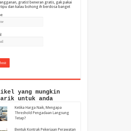
angganan, gratis! beneran gratis, gak pakai
-tipu dan kalau bohong ih berdosa banget
e
l
tikel yang mungkin
narik untuk anda
Ketika Harga Naik, Mengapa
Threshold Pengadaan Langsung
Tetap?
Bentuk Kontrak Pekerjaan Perawatan