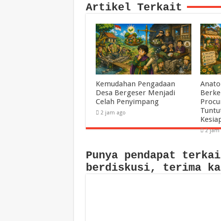
Artikel Terkait
Kemudahan Pengadaan
Anato
Desa Bergeser Menjadi
Berke
Celah Penyimpang
Procu
Tuntu
2 jam ago
Kesia
2 jam
Punya pendapat terkai
berdiskusi, terima ka