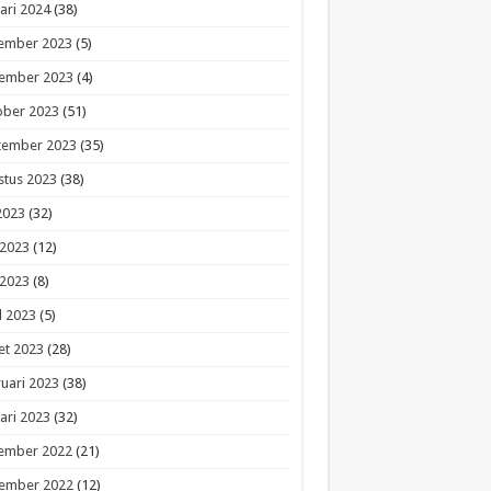
ari 2024
(38)
ember 2023
(5)
ember 2023
(4)
ober 2023
(51)
tember 2023
(35)
stus 2023
(38)
 2023
(32)
 2023
(12)
 2023
(8)
l 2023
(5)
et 2023
(28)
uari 2023
(38)
ari 2023
(32)
ember 2022
(21)
ember 2022
(12)