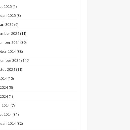
et 2025
(1)
uari 2025
(3)
ari 2025
(6)
ember 2024
(11)
ember 2024
(30)
ober 2024
(38)
tember 2024
(140)
stus 2024
(11)
 2024
(10)
 2024
(9)
 2024
(1)
l 2024
(7)
et 2024
(31)
uari 2024
(32)