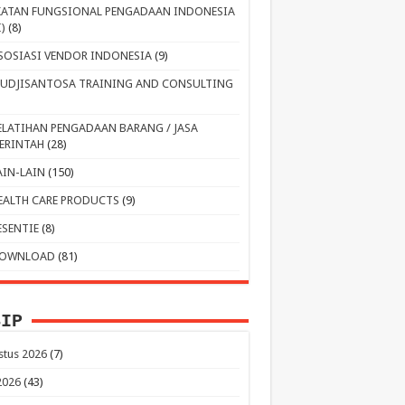
KATAN FUNGSIONAL PENGADAAN INDONESIA
I)
(8)
SOSIASI VENDOR INDONESIA
(9)
UDJISANTOSA TRAINING AND CONSULTING
ELATIHAN PENGADAAN BARANG / JASA
ERINTAH
(28)
AIN-LAIN
(150)
EALTH CARE PRODUCTS
(9)
ESENTIE
(8)
OWNLOAD
(81)
SIP
stus 2026
(7)
 2026
(43)