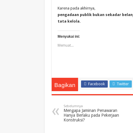
Karena pada akhirnya,
pengadaan publik bukan sekadar belan
tata kelola.
Menyukai ini:
Memuat...
Facebook
Twitter
Bagikan
Sebelumnya
Mengapa Jaminan Penawaran
Hanya Berlaku pada Pekerjaan
Konstruksi?