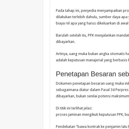
Pada tahap ini, penyedia menyampaikan pro
dilakukan terlebih dahulu, sumber daya apa 
biaya riil apa yang harus dikeluarkan di awal
Barulah setelah itu, PPK menjalankan manda
dibayarkan.
Artinya, uang muka bukan angka otomatis ha
adalah keputusan manajerial yang berbasis k
Penetapan Besaran seb
Dokumen penetapan besaran uang muka inil
sebagaimana diatur dalam Pasal 34 Perpres 
dibayarkan, bukan senilai potensi maksimum 
Di titik ini terlihat jelas:
proses jaminan mengikuti keputusan PPK, bu
Pendekatan “bawa kontrak ke penjamin lalu k