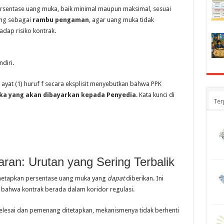
sentase uang muka, baik minimal maupun maksimal, sesuai
ting sebagai
rambu pengaman
, agar uang muka tidak
dap risiko kontrak.
diri.
11 ayat (1) huruf f secara eksplisit menyebutkan bahwa PPK
a yang akan dibayarkan kepada Penyedia
. Kata kunci di
Ter
ran: Urutan yang Sering Terbalik
etapkan persentase uang muka yang
dapat
diberikan. Ini
n bahwa kontrak berada dalam koridor regulasi.
elesai dan pemenang ditetapkan, mekanismenya tidak berhenti