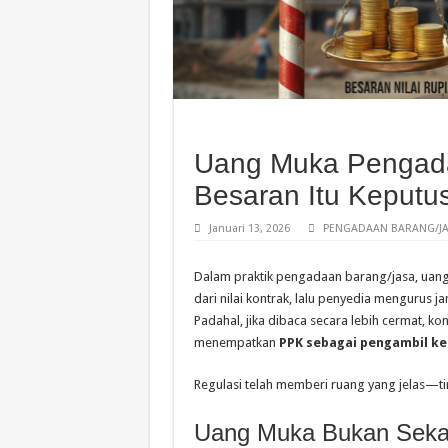
Uang Muka Pengada
Besaran Itu Keputu
Januari 13, 2026
PENGADAAN BARANG/JA
Dalam praktik pengadaan barang/jasa, uang
dari nilai kontrak, lalu penyedia mengurus ja
Padahal, jika dibaca secara lebih cermat, k
menempatkan
PPK sebagai pengambil k
Regulasi telah memberi ruang yang jelas—ti
Uang Muka Bukan Seka