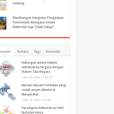
Gedung
Membangun Integritas Pengadaan
Pemerintah: Mengapa Sistem
Elektronik Saja Tidak Cukup?
populer
Terbaru
Tags
Komentar
hubungan antara Hukum
Administrasi Negara dengan
Hukum Tata Negara
Mei 24, 2020
138,531
Macam Macam Perikatan yang
sudah umum dikenal di
Masyarakat
Mei 10, 2020
84,483
Paradigma Administrasi oleh
Nicholas Henry