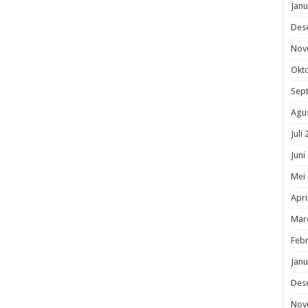
Janu
Des
Nov
Okt
Sep
Agu
Juli
Juni
Mei
Apri
Mar
Febr
Janu
Des
Nov