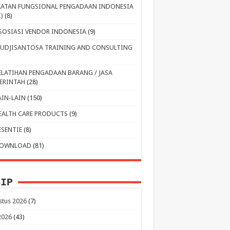
KATAN FUNGSIONAL PENGADAAN INDONESIA
I)
(8)
SOSIASI VENDOR INDONESIA
(9)
UDJISANTOSA TRAINING AND CONSULTING
ELATIHAN PENGADAAN BARANG / JASA
ERINTAH
(28)
AIN-LAIN
(150)
EALTH CARE PRODUCTS
(9)
ESENTIE
(8)
OWNLOAD
(81)
SIP
stus 2026
(7)
 2026
(43)