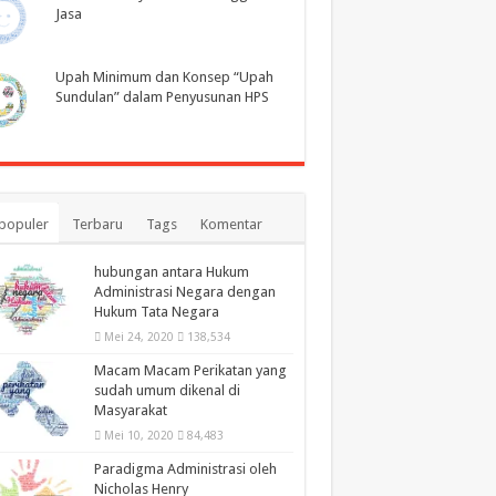
Jasa
Upah Minimum dan Konsep “Upah
Sundulan” dalam Penyusunan HPS
populer
Terbaru
Tags
Komentar
hubungan antara Hukum
Administrasi Negara dengan
Hukum Tata Negara
Mei 24, 2020
138,534
Macam Macam Perikatan yang
sudah umum dikenal di
Masyarakat
Mei 10, 2020
84,483
Paradigma Administrasi oleh
Nicholas Henry