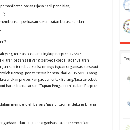
n
pemanfaatan
barang/jasa hasil penelitian;
if;
 memberikan
perluasan kesempatan berusaha; dan
.
an”?
h yang termasuk dalam Lingkup Perpres 12/2021
Ter
iki arah organisasi yang berbeda-beda, adanya arah
rganisasi tersebut, ketika menuju tujuan organisasi tersebut
roleh Barang/Jasa tersebut berasal dari APBN/APBD yang
melaksanakan proses Pengadaan untuk Barang/Jasa tersebut
ut harus berdasarkan “Tujuan Pengadaan” dalam Perpres
 dalam memperoleh barang/jasa untuk mendukung kinerja
engadaan” dan “Tujuan Organisasi” akan memberikan