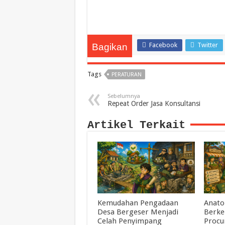
Facebook
Twitter
Bagikan
Tags
PERATURAN
Sebelumnya
Repeat Order Jasa Konsultansi
Artikel Terkait
Kemudahan Pengadaan
Anato
Desa Bergeser Menjadi
Berke
Celah Penyimpang
Procu