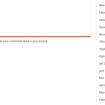
Mar
Febr
Janu
Des
Nov
w your comment data is processed
.
Okt
Sep
Agu
Juli
Juni
Mei
Apri
Mar
Febr