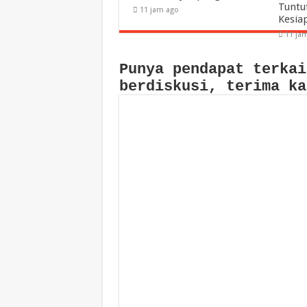
Tuntu
11 jam ago
Kesia
11 ja
Punya pendapat terkai
berdiskusi, terima ka