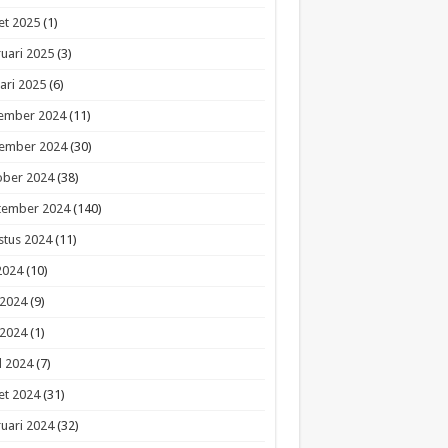
et 2025
(1)
uari 2025
(3)
ari 2025
(6)
ember 2024
(11)
ember 2024
(30)
ober 2024
(38)
tember 2024
(140)
stus 2024
(11)
 2024
(10)
 2024
(9)
 2024
(1)
l 2024
(7)
et 2024
(31)
uari 2024
(32)