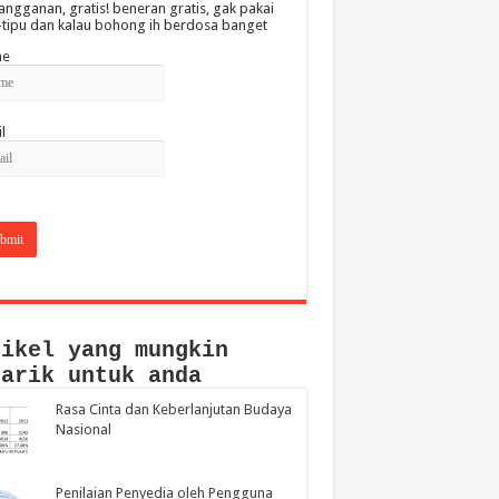
angganan, gratis! beneran gratis, gak pakai
-tipu dan kalau bohong ih berdosa banget
e
l
tikel yang mungkin
narik untuk anda
Rasa Cinta dan Keberlanjutan Budaya
Nasional
Penilaian Penyedia oleh Pengguna