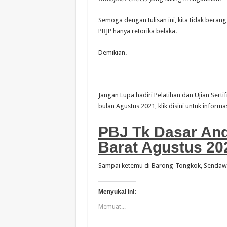
Semoga dengan tulisan ini, kita tidak bera
PBJP hanya retorika belaka.
Demikian.
Jangan Lupa hadiri Pelatihan dan Ujian Serti
bulan Agustus 2021, klik disini untuk informasi
PBJ Tk Dasar Anda
Barat Agustus 20
Sampai ketemu di Barong-Tongkok, Sendawar
Menyukai ini:
Memuat...