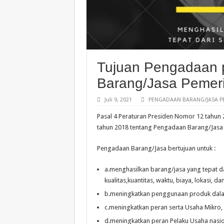
Tujuan Pengadaan
Barang/Jasa Pemer
Juli 9, 2021
PENGADAAN BARANG/JASA P
Pasal 4 Peraturan Presiden Nomor 12 tahun
tahun 2018 tentang Pengadaan Barang/Jasa P
Pengadaan Barang/Jasa bertujuan untuk :
a.
menghasilkan barang/jasa yang tepat d
kualitas,kuantitas,
waktu, biaya, lokasi, da
b.
meningkatkan penggunaan produk dala
c.
meningkatkan peran serta Usaha Mikro,
d.
meningkatkan peran Pelaku Usaha nasio