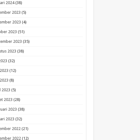
ari 2024
(38)
ember 2023
(5)
ember 2023
(4)
ober 2023
(51)
tember 2023
(35)
stus 2023
(38)
 2023
(32)
 2023
(12)
 2023
(8)
l 2023
(5)
et 2023
(28)
uari 2023
(38)
ari 2023
(32)
ember 2022
(21)
ember 2022
(12)