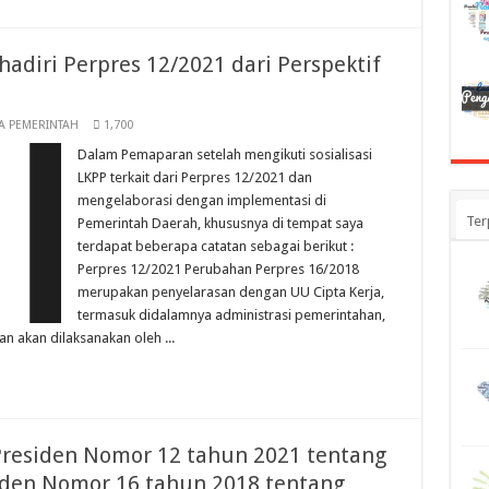
adiri Perpres 12/2021 dari Perspektif
A PEMERINTAH
1,700
Dalam Pemaparan setelah mengikuti sosialisasi
LKPP terkait dari Perpres 12/2021 dan
mengelaborasi dengan implementasi di
Ter
Pemerintah Daerah, khususnya di tempat saya
terdapat beberapa catatan sebagai berikut :
Perpres 12/2021 Perubahan Perpres 16/2018
merupakan penyelarasan dengan UU Cipta Kerja,
termasuk didalamnya administrasi pemerintahan,
 akan dilaksanakan oleh ...
residen Nomor 12 tahun 2021 tentang
den Nomor 16 tahun 2018 tentang