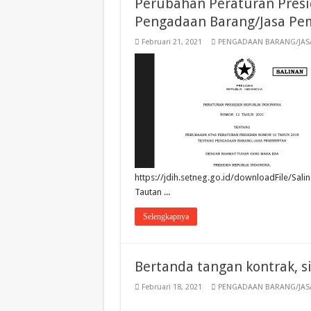
Perubahan Peraturan Presi
Pengadaan Barang/Jasa Pe
Februari 21, 2021
PENGADAAN BARANG/JAS
https://jdih.setneg.go.id/downloadFile
Tautan ...
Selengkapnya
Bertanda tangan kontrak, s
Februari 18, 2021
PENGADAAN BARANG/JAS