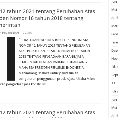
Juni
Mei
12 tahun 2021 tentang Perubahan Atas
den Nomor 16 tahun 2018 tentang
Apri
merintah
Mar
A PEMERINTAH
2,309
Febr
`PERATURAN PRESIDEN REPUBLIK INDONESIA
Janu
NOMOR 12 TAHUN 2021 TENTANG PERUBAHAN
Des
ATAS PERATURAN PRESIDEN NOMOR 16 TAHUN
2018 TENTANG PENGADAAN BARANG/JASA
Nov
PEMERINTAH DENGAN RAHMAT TUHAN YANG
Okt
MAHA ESA PRESIDEN REPUBLIK INDONESIA,
Menimbang : bahwa untuk penyesuaian
Sep
pengaturan penggunaan produk/jasa Usaha Mikro
Agu
ran pengadaan jasa konstruksi ...
Juli
Juni
Mei
12 tahun 2021 tentang Perubahan Atas
Apri