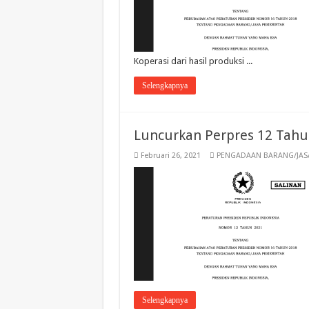
Koperasi dari hasil produksi ...
Selengkapnya
Luncurkan Perpres 12 Tahu
Februari 26, 2021
PENGADAAN BARANG/JAS
Selengkapnya