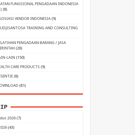
KATAN FUNGSIONAL PENGADAAN INDONESIA
I)
(8)
SOSIASI VENDOR INDONESIA
(9)
UDJISANTOSA TRAINING AND CONSULTING
ELATIHAN PENGADAAN BARANG / JASA
ERINTAH
(28)
AIN-LAIN
(150)
EALTH CARE PRODUCTS
(9)
ESENTIE
(8)
OWNLOAD
(81)
SIP
stus 2026
(7)
 2026
(43)