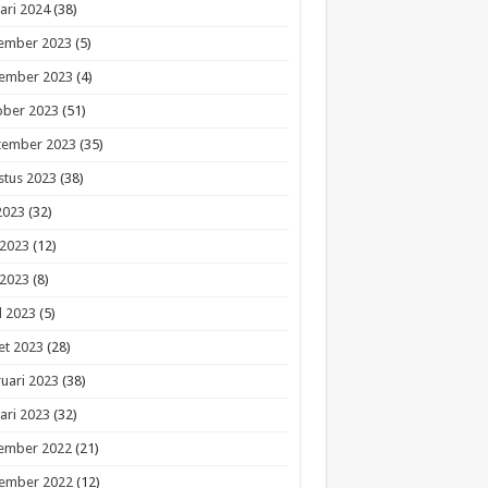
ari 2024
(38)
ember 2023
(5)
ember 2023
(4)
ober 2023
(51)
tember 2023
(35)
stus 2023
(38)
 2023
(32)
 2023
(12)
 2023
(8)
l 2023
(5)
et 2023
(28)
uari 2023
(38)
ari 2023
(32)
ember 2022
(21)
ember 2022
(12)