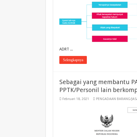
ADRT ...
Selengkapnya
Sebagai yang membantu PA
PPTK/Personil lain berkom
Februari 18, 2021
PENGADAAN BARANG/JAS