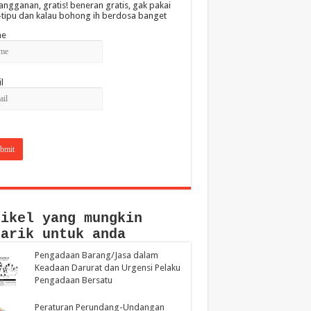
angganan, gratis! beneran gratis, gak pakai
-tipu dan kalau bohong ih berdosa banget
e
l
tikel yang mungkin
narik untuk anda
Pengadaan Barang/Jasa dalam
Keadaan Darurat dan Urgensi Pelaku
Pengadaan Bersatu
Peraturan Perundang-Undangan