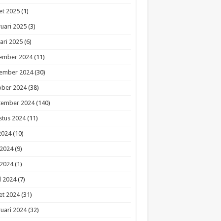
et 2025
(1)
uari 2025
(3)
ari 2025
(6)
ember 2024
(11)
ember 2024
(30)
ober 2024
(38)
tember 2024
(140)
stus 2024
(11)
 2024
(10)
 2024
(9)
 2024
(1)
l 2024
(7)
et 2024
(31)
uari 2024
(32)