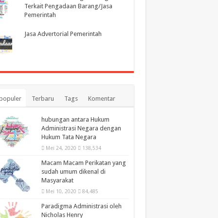
Terkait Pengadaan Barang/Jasa
Pemerintah
Jasa Advertorial Pemerintah
populer
Terbaru
Tags
Komentar
hubungan antara Hukum
Administrasi Negara dengan
Hukum Tata Negara
Mei 24, 2020
138,534
Macam Macam Perikatan yang
sudah umum dikenal di
Masyarakat
Mei 10, 2020
84,485
Paradigma Administrasi oleh
Nicholas Henry