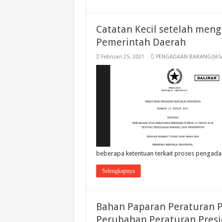
Catatan Kecil setelah mengh
Pemerintah Daerah
Februari 25, 2021
PENGADAAN BARANG/JAS
beberapa ketentuan terkait proses pengadaan
Selengkapnya
Bahan Paparan Peraturan P
Perubahan Peraturan Presi