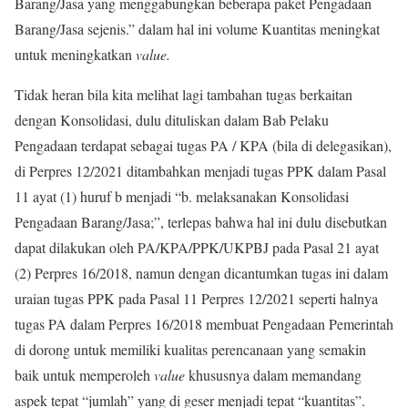
Barang/Jasa yang menggabungkan beberapa paket Pengadaan
Barang/Jasa sejenis.” dalam hal ini volume Kuantitas meningkat
untuk meningkatkan
value.
Tidak heran bila kita melihat lagi tambahan tugas berkaitan
dengan Konsolidasi, dulu dituliskan dalam Bab Pelaku
Pengadaan terdapat sebagai tugas PA / KPA (bila di delegasikan),
di Perpres 12/2021 ditambahkan menjadi tugas PPK dalam Pasal
11 ayat (1) huruf b menjadi “b. melaksanakan Konsolidasi
Pengadaan Barang/Jasa;”, terlepas bahwa hal ini dulu disebutkan
dapat dilakukan oleh PA/KPA/PPK/UKPBJ pada Pasal 21 ayat
(2) Perpres 16/2018, namun dengan dicantumkan tugas ini dalam
uraian tugas PPK pada Pasal 11 Perpres 12/2021 seperti halnya
tugas PA dalam Perpres 16/2018 membuat Pengadaan Pemerintah
di dorong untuk memiliki kualitas perencanaan yang semakin
baik untuk memperoleh
value
khususnya dalam memandang
aspek tepat “jumlah” yang di geser menjadi tepat “kuantitas”.