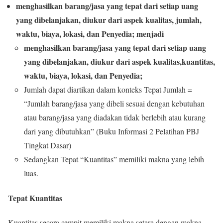
menghasilkan barang/jasa yang tepat dari setiap uang
yang dibelanjakan, diukur dari aspek kualitas,
jumlah
,
waktu, biaya, lokasi, dan Penyedia; menjadi
menghasilkan barang/jasa yang tepat dari setiap uang
yang dibelanjakan, diukur dari aspek kualitas,
kuantitas
,
waktu, biaya, lokasi, dan Penyedia;
Jumlah dapat diartikan dalam konteks Tepat Jumlah =
“Jumlah barang/jasa yang dibeli sesuai dengan kebutuhan
atau barang/jasa yang diadakan tidak berlebih atau kurang
dari yang dibutuhkan” (Buku Informasi 2 Pelatihan PBJ
Tingkat Dasar)
Sedangkan Tepat “Kuantitas” memiliki makna yang lebih
luas.
Tepat Kuantitas
Kuantitas secara sempit memiliki makna setara dengan makna