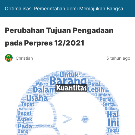
Optimalisasi Pemerintahan demi Memajukan Bangsa
Perubahan Tujuan Pengadaan
pada Perpres 12/2021
Christian
5 tahun ago