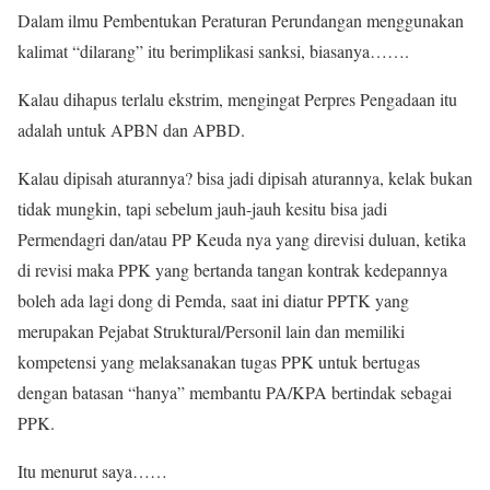
Dalam ilmu Pembentukan Peraturan Perundangan menggunakan
kalimat “dilarang” itu berimplikasi sanksi, biasanya…….
Kalau dihapus terlalu ekstrim, mengingat Perpres Pengadaan itu
adalah untuk APBN dan APBD.
Kalau dipisah aturannya? bisa jadi dipisah aturannya, kelak bukan
tidak mungkin, tapi sebelum jauh-jauh kesitu bisa jadi
Permendagri dan/atau PP Keuda nya yang direvisi duluan, ketika
di revisi maka PPK yang bertanda tangan kontrak kedepannya
boleh ada lagi dong di Pemda, saat ini diatur PPTK yang
merupakan Pejabat Struktural/Personil lain dan memiliki
kompetensi yang melaksanakan tugas PPK untuk bertugas
dengan batasan “hanya” membantu PA/KPA bertindak sebagai
PPK.
Itu menurut saya……