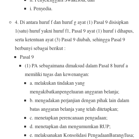
i. Penyedia.
4. Di antara huruf f dan huruf g ayat (1) Pasal 9 disisipkan
1(satu) huruf yakni huruf f1, Pasal 9 ayat (1) huruf i dihapus,
serta ketentuan ayat (3) Pasal 9 diubah, sehingga Pasal 9
berbunyi sebagai berikut :
Pasal 9
(1) PA sebagaimana dimaksud dalam Pasal 8 huruf a
memiliki tugas dan kewenangan:
a. melakukan tindakan yang
mengakibatkanpengeluaran anggaran belanja;
b. mengadakan perjanjian dengan pihak lain dalam
batas anggaran belanja yang telah ditetapkan;
c. menetapkan perencanaan pengadaan;
d. menetapkan dan mengumumkan RUP;
e. melaksanakan Konsolidasi PengadaanBarang/Jasa;