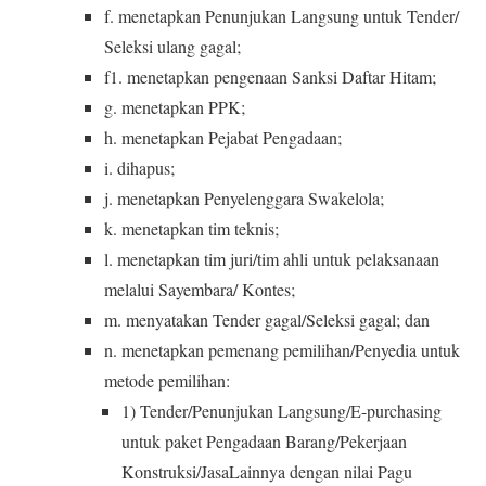
f. menetapkan Penunjukan Langsung untuk Tender/
Seleksi ulang gagal;
f1. menetapkan pengenaan Sanksi Daftar Hitam;
g. menetapkan PPK;
h. menetapkan Pejabat Pengadaan;
i. dihapus;
j. menetapkan Penyelenggara Swakelola;
k. menetapkan tim teknis;
l. menetapkan tim juri/tim ahli untuk pelaksanaan
melalui Sayembara/ Kontes;
m. menyatakan Tender gagal/Seleksi gagal; dan
n. menetapkan pemenang pemilihan/Penyedia untuk
metode pemilihan:
1) Tender/Penunjukan Langsung/E-purchasing
untuk paket Pengadaan Barang/Pekerjaan
Konstruksi/JasaLainnya dengan nilai Pagu