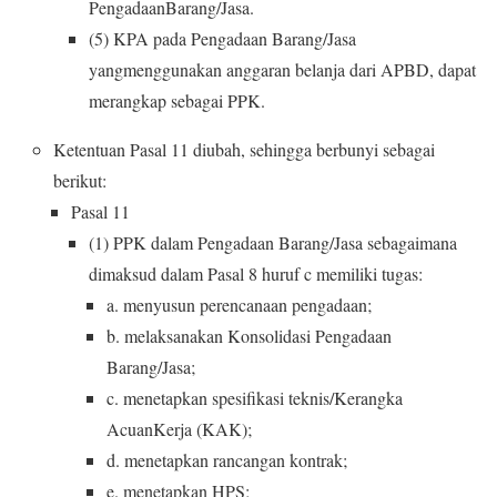
PengadaanBarang/Jasa.
(5) KPA pada Pengadaan Barang/Jasa
yangmenggunakan anggaran belanja dari APBD, dapat
merangkap sebagai PPK.
Ketentuan Pasal 11 diubah, sehingga berbunyi sebagai
berikut:
Pasal 11
(1) PPK dalam Pengadaan Barang/Jasa sebagaimana
dimaksud dalam Pasal 8 huruf c memiliki tugas:
a. menyusun perencanaan pengadaan;
b. melaksanakan Konsolidasi Pengadaan
Barang/Jasa;
c. menetapkan spesifikasi teknis/Kerangka
AcuanKerja (KAK);
d. menetapkan rancangan kontrak;
e. menetapkan HPS;