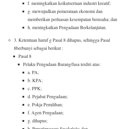
f. meningkatkan keikutsertaan industri kreatif;
g. mewujudkan pemerataan ekonomi dan
memberikan perluasan kesempatan berusaha; dan
h. meningkatkan Pengadaan Berkelanjutan.
3. Ketentuan huruf g Pasal 8 dihapus, sehingga Pasal
8berbunyi sebagai berikut :
Pasal 8
Pelaku Pengadaan Barang/Jasa terdiri atas:
a. PA;
b. KPA;
c. PPK;
d. Pejabat Pengadaan;
e. Pokja Pemilihan;
f. Agen Pengadaan;
g. dihapus;
h. Penyelenggara Swakelola; dan