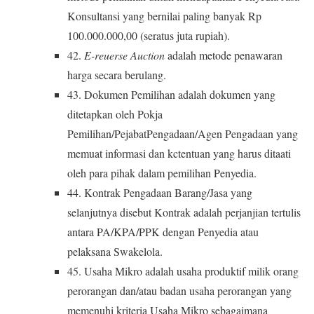
Konsultansi yang bernilai paling banyak Rp
100.000.000,00 (seratus juta rupiah).
42.
E-reuerse Auction
adalah metode penawaran
harga secara berulang.
43. Dokumen Pemilihan adalah dokumen yang
ditetapkan oleh Pokja
Pemilihan/PejabatPengadaan/Agen Pengadaan yang
memuat informasi dan kctentuan yang harus ditaati
oleh para pihak dalam pemilihan Penyedia.
44. Kontrak Pengadaan Barang/Jasa yang
selanjutnya disebut Kontrak adalah perjanjian tertulis
antara PA/KPA/PPK dengan Penyedia atau
pelaksana Swakelola.
45. Usaha Mikro adalah usaha produktif milik orang
perorangan dan/atau badan usaha perorangan yang
memenuhi kriteria Usaha Mikro sebagaimana