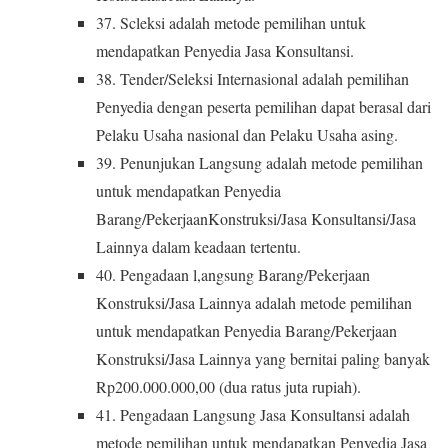
37. Scleksi adalah metode pemilihan untuk
mendapatkan Penyedia Jasa Konsultansi.
38. Tender/Seleksi Internasional adalah pemilihan
Penyedia dengan peserta pemilihan dapat berasal dari
Pelaku Usaha nasional dan Pelaku Usaha asing.
39. Penunjukan Langsung adalah metode pemilihan
untuk mendapatkan Penyedia
Barang/PekerjaanKonstruksi/Jasa Konsultansi/Jasa
Lainnya dalam keadaan tertentu.
40. Pengadaan l,angsung Barang/Pekerjaan
Konstruksi/Jasa Lainnya adalah metode pemilihan
untuk mendapatkan Penyedia Barang/Pekerjaan
Konstruksi/Jasa Lainnya yang bernitai paling banyak
Rp200.000.000,00 (dua ratus juta rupiah).
41. Pengadaan Langsung Jasa Konsultansi adalah
metode pemilihan untuk mendapatkan Penyedia Jasa