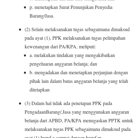
p. menetapkan Surat Penunjukan Penyedia
Barang/Jasa.
(2) Selain melaksanakan tugas sebagaimana dimaksud
pada ayat (1), PPK melaksanakan tugas pelimpahan
kewenangan dari PA/KPA, meliputi:
a. melakukan tindakan yang mengakibatkan
pengeluaran anggaran belanja; dan
b. mengadakan dan menetapkan perjanjian dengan
pihak lain dalam batas anggaran belanja yang telah
ditetapkan
(3) Dalam hal tidak ada penetapan PPK pada
PengadaanBarang/,Jasa yang menggunakan anggaran
belanja dari APBD, PA/KPA menugaskan PPTK untuk
melaksanakan tugas PPK sebagaimana dimaksud pada
ayat (1) huruf a sampai dengan huruf m.