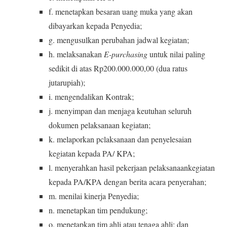
f. menetapkan besaran uang muka yang akan
dibayarkan kepada Penyedia;
g. mengusulkan perubahan jadwal kegiatan;
h. melaksanakan
E-purchasing
untuk nilai paling
sedikit di atas Rp200.000.000,00 (dua ratus
jutarupiah);
i. mengendalikan Kontrak;
j. menyimpan dan menjaga keutuhan seluruh
dokumen pelaksanaan kegiatan;
k. melaporkan pclaksanaan dan penyelesaian
kegiatan kepada PA/ KPA;
l. menyerahkan hasil pekerjaan pelaksanaankegiatan
kepada PA/KPA dengan berita acara penyerahan;
m. menilai kinerja Penyedia;
n. menetapkan tim pendukung;
o. menetapkan tim ahli atau tenaga ahli; dan