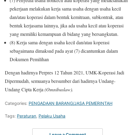
(7) Penyedia usaha nonkecil atau koperasi yang melaksanakan
pekerjaan melakukan kerja sama usaha dengan usaha kecil
dan/atau koperasi dalam bentuk kemitraan, subkontrak, atau
bentuk kerjasama lainnya, jika ada usaha kecil atau koperasi
yang memiliki kemampuan di bidang yang bersangkutan.
(8) Kerja sama dengan usaha kecil dan/atau koperasi
sebagaimana dimaksud pada ayat (7) dicantumkan dalam
Dokumen Pemilihan
Dengan hadirnya Perpres 12 Tahun 2021, UMK-Koperasi Jadi
Dipermudah, semuanya bersumber dari hadirnya Undang-
Undang Cipta Kerja
(Omnibuslaw).
Categories:
PENGADAAN BARANG/JASA PEMERINTAH
Tags:
Peraturan
,
Pelaku Usaha
Leave a Comment