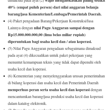
wajib mengalokasikan paling sedikit
dimaksud pada ayat (2)
40% (empat puluh persen) dari nilai anggaran belanja
barang/jasa Kementerian/Lembaga/Pemerintah Daerah.
(4) Paket pengadaan Barang/Pekerjaan Konstruksi/Jasa
nilai Pagu Anggaran sampai dengan
Lainnya dengan
Rp15.000.000.000,00 (lima belas miliar rupiah)
diperuntukan bagi usaha kecil dan / atau koperasi.
(5) Nilai Pagu Anggaran pengadaan sebagaimana dimaksud
pada ayat (4) dikecualikan untuk paket pekerjaan yang
menuntut kemampuan teknis yang tidak dapat dipenuhi oleh
usaha kecil dan koperasi.
(6) Kementerian yang menyelenggarakan urusan pemerintahan
di bidang koperasi dan usaha kecil dan Pemerintah Daerah
memperluas peran serta usaha kecil dan koperasi
dengan
mencantumkan barang/jasa produksi usaha kecil dan koperasi
dalam katalog elektronik.