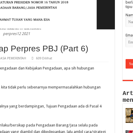
berl
tipu
Nam
perpres12 2021
Emai
 Perpres PBJ (Part 6)
ASA PEMERINTAH
609 Dilihat
Pengadaan dan Kebijakan Pengadaan, apa sih hubungan
, kita tidak perlu sebenarnya mempermasalahkan hubungan
Ar
me
alnya yang berdampingan, Tujuan Pengadaan ada di Pasal 4
perilaku/bersikap pada Pengadaan Barang/Jasa selalu pada
daan yang diambil dan dikedepankan, lalu ambil cara/strategi