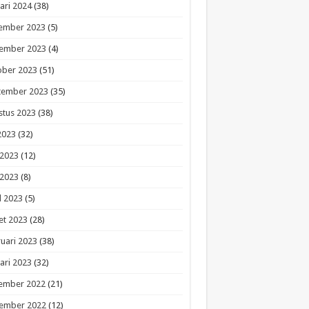
ari 2024
(38)
ember 2023
(5)
ember 2023
(4)
ober 2023
(51)
tember 2023
(35)
stus 2023
(38)
 2023
(32)
 2023
(12)
 2023
(8)
l 2023
(5)
et 2023
(28)
uari 2023
(38)
ari 2023
(32)
ember 2022
(21)
ember 2022
(12)