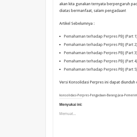
akan kita gunakan ternyata berpengaruh pa
diatas bermanfaat, salam pengadaan!
Artikel Sebelumnya :
Pemahaman terhadap Perpres PBJ (Part 1
Pemahaman terhadap Perpres PBJ (Part 2
Pemahaman terhadap Perpres PBJ (Part 3
Pemahaman terhadap Perpres PBJ (Part 4
Pemahaman terhadap Perpres PBJ (Part 5
Versi Konsolidasi Perpres ini dapat diunduh d
konsolidasi-Perpres-Pengadaan-Barang-Jasa-Pemerin
Menyukai ini:
Memuat...