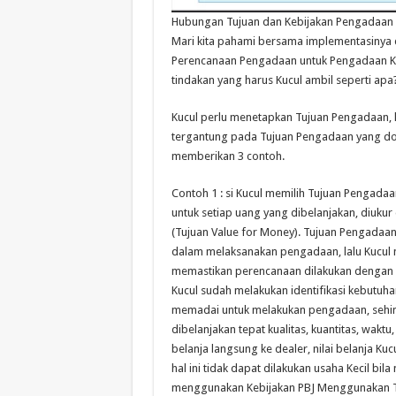
Hubungan Tujuan dan Kebijakan Pengadaan
Mari kita pahami bersama implementasinya 
Perencanaan Pengadaan untuk Pengadaan Ken
tindakan yang harus Kucul ambil seperti apa
Kucul perlu menetapkan Tujuan Pengadaan, 
tergantung pada Tujuan Pengadaan yang dom
memberikan 3 contoh.
Contoh 1 : si Kucul memilih Tujuan Pengad
untuk setiap uang yang dibelanjakan, diukur d
(Tujuan Value for Money). Tujuan Pengadaan 
dalam melaksanakan pengadaan, lalu Kucul 
memastikan perencanaan dilakukan dengan 
Kucul sudah melakukan identifikasi kebutuh
memadai untuk melakukan pengadaan, sehi
dibelanjakan tepat kualitas, kuantitas, wakt
belanja langsung ke dealer, nilai belanja Ku
hal ini tidak dapat dilakukan usaha Kecil bi
menggunakan Kebijakan PBJ Menggunakan Tek