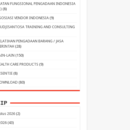
KATAN FUNGSIONAL PENGADAAN INDONESIA
I)
(8)
SOSIASI VENDOR INDONESIA
(9)
UDJISANTOSA TRAINING AND CONSULTING
ELATIHAN PENGADAAN BARANG / JASA
ERINTAH
(28)
AIN-LAIN
(150)
EALTH CARE PRODUCTS
(9)
ESENTIE
(8)
OWNLOAD
(80)
SIP
stus 2026
(2)
 2026
(43)