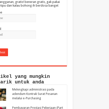
angganan, gratis! beneran gratis, gak pakai
-tipu dan kalau bohong ih berdosa banget
e
l
tikel yang mungkin
narik untuk anda
Melengkapi administrasi pada
adendum Kontrak Surat Pesanan
melalui e-Purchasing
Pembayaran Prestasi Pekerjaan (Part