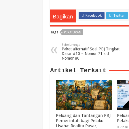
Facebook
Twitter
Bagikan
Tags
PERATURAN
Sebelumnya
Paket alternatif Soal PBJ Tingkat
Dasar #10 – Nomor 71 s.d
Nomor 80
Artikel Terkait
Peluang dan Tantangan PBJ
Pelua
Pemerintah bagi Pelaku
Pelak
Usaha: Realita Pasar,
7 hari