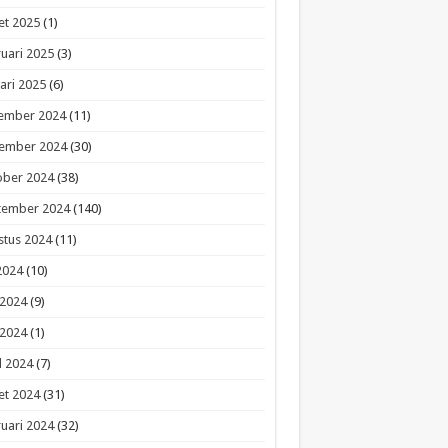
et 2025
(1)
uari 2025
(3)
ari 2025
(6)
ember 2024
(11)
ember 2024
(30)
ober 2024
(38)
tember 2024
(140)
stus 2024
(11)
 2024
(10)
 2024
(9)
 2024
(1)
l 2024
(7)
et 2024
(31)
uari 2024
(32)