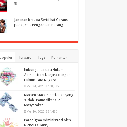
3)
Jaminan berupa Sertifikat Garansi
pada Jenis Pengadaan Barang
populer
Terbaru
Tags
Komentar
hubungan antara Hukum
Administrasi Negara dengan
Hukum Tata Negara
Mei 24, 2020
138,525
Macam Macam Perikatan yang
sudah umum dikenal di
Masyarakat
Mei 10, 2020
84,480
Paradigma Administrasi oleh
Nicholas Henry