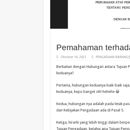
Pemahaman terhadap
Oktober 16, 2021
PENGADAAN BARANG/J
Berkaitan dengan Hubungan antara Tujuan 
keduanya?
Pertama, hubungan keduanya baik-baik saja
keduanya, kepo banget sih! hehehe 😀
Kedua, hubungan nya adalah pada letak pas
dan Kebijakan Pengadaan ada di Pasal 5.
Ketiga, hirarki yang lebih tinggi dalam ber
Tujuan Pengadaan, ketahui apa Tujuan Penga