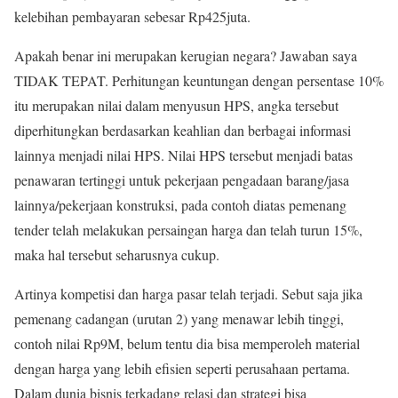
kelebihan pembayaran sebesar Rp425juta.
Apakah benar ini merupakan kerugian negara? Jawaban saya
TIDAK TEPAT. Perhitungan keuntungan dengan persentase 10%
itu merupakan nilai dalam menyusun HPS, angka tersebut
diperhitungkan berdasarkan keahlian dan berbagai informasi
lainnya menjadi nilai HPS. Nilai HPS tersebut menjadi batas
penawaran tertinggi untuk pekerjaan pengadaan barang/jasa
lainnya/pekerjaan konstruksi, pada contoh diatas pemenang
tender telah melakukan persaingan harga dan telah turun 15%,
maka hal tersebut seharusnya cukup.
Artinya kompetisi dan harga pasar telah terjadi. Sebut saja jika
pemenang cadangan (urutan 2) yang menawar lebih tinggi,
contoh nilai Rp9M, belum tentu dia bisa memperoleh material
dengan harga yang lebih efisien seperti perusahaan pertama.
Dalam dunia bisnis terkadang relasi dan strategi bisa