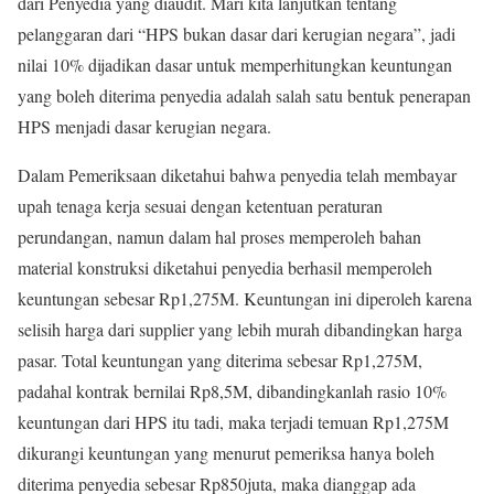
dari Penyedia yang diaudit. Mari kita lanjutkan tentang
pelanggaran dari “HPS bukan dasar dari kerugian negara”, jadi
nilai 10% dijadikan dasar untuk memperhitungkan keuntungan
yang boleh diterima penyedia adalah salah satu bentuk penerapan
HPS menjadi dasar kerugian negara.
Dalam Pemeriksaan diketahui bahwa penyedia telah membayar
upah tenaga kerja sesuai dengan ketentuan peraturan
perundangan, namun dalam hal proses memperoleh bahan
material konstruksi diketahui penyedia berhasil memperoleh
keuntungan sebesar Rp1,275M. Keuntungan ini diperoleh karena
selisih harga dari supplier yang lebih murah dibandingkan harga
pasar. Total keuntungan yang diterima sebesar Rp1,275M,
padahal kontrak bernilai Rp8,5M, dibandingkanlah rasio 10%
keuntungan dari HPS itu tadi, maka terjadi temuan Rp1,275M
dikurangi keuntungan yang menurut pemeriksa hanya boleh
diterima penyedia sebesar Rp850juta, maka dianggap ada