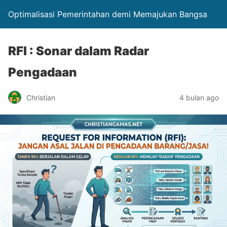
Optimalisasi Pemerintahan demi Memajukan Bangsa
RFI : Sonar dalam Radar
Pengadaan
Christian
4 bulan ago