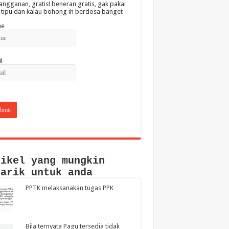
angganan, gratis! beneran gratis, gak pakai
-tipu dan kalau bohong ih berdosa banget
e
l
tikel yang mungkin
narik untuk anda
PPTK melaksanakan tugas PPK
Bila ternyata Pagu tersedia tidak