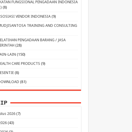
IKATAN FUNGSIONAL PENGADAAN INDONESIA
I)
(8)
ASOSIASI VENDOR INDONESIA
(9)
MUDJISANTOSA TRAINING AND CONSULTING
PELATIHAN PENGADAAN BARANG / JASA
ERINTAH
(28)
LAIN-LAIN
(150)
HEALTH CARE PRODUCTS
(9)
RESENTIE
(8)
DOWNLOAD
(81)
SIP
stus 2026
(7)
 2026
(43)
 2026
(3)