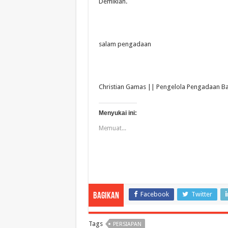
Demikian.
salam pengadaan
Christian Gamas || Pengelola Pengadaan Ba
Menyukai ini:
Memuat...
Facebook
Twitter
Bagikan
Tags
PERSIAPAN