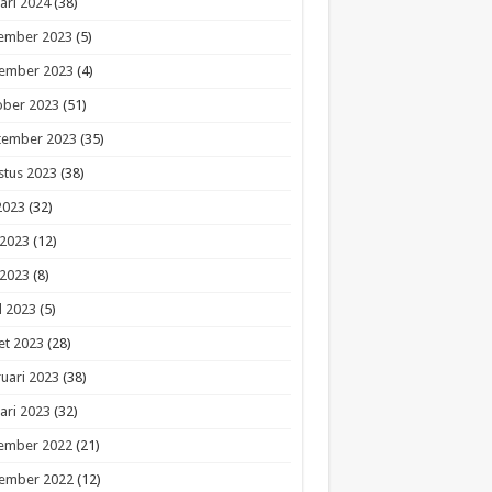
ari 2024
(38)
ember 2023
(5)
ember 2023
(4)
ober 2023
(51)
tember 2023
(35)
stus 2023
(38)
 2023
(32)
 2023
(12)
 2023
(8)
l 2023
(5)
et 2023
(28)
uari 2023
(38)
ari 2023
(32)
ember 2022
(21)
ember 2022
(12)