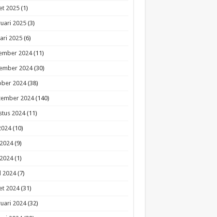
et 2025
(1)
uari 2025
(3)
ari 2025
(6)
ember 2024
(11)
ember 2024
(30)
ober 2024
(38)
tember 2024
(140)
stus 2024
(11)
 2024
(10)
 2024
(9)
 2024
(1)
l 2024
(7)
et 2024
(31)
uari 2024
(32)