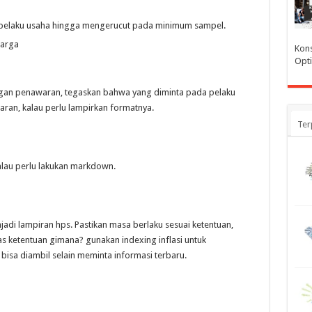
k pelaku usaha hingga mengerucut pada minimum sampel.
harga
Kons
Opti
ngan penawaran, tegaskan bahwa yang diminta pada pelaku
ran, kalau perlu lampirkan formatnya.
Ter
alau perlu lakukan markdown.
adi lampiran hps. Pastikan masa berlaku sesuai ketentuan,
s ketentuan gimana? gunakan indexing inflasi untuk
bisa diambil selain meminta informasi terbaru.