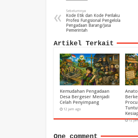
Sebelumnya
Kode Etik dan Kode Perilaku
Profesi Fungsional Pengelola
Pengadaan Barang/Jasa
Pemerintah
Artikel Terkait
Kemudahan Pengadaan
Anato
Desa Bergeser Menjadi
Berke
Celah Penyimpang
Procu
Tuntu
12 jam ago
Kesia
12 ja
One comment