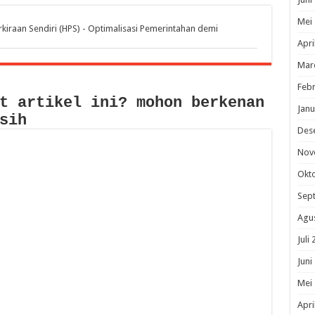
Mei
iraan Sendiri (HPS) - Optimalisasi Pemerintahan demi
Apri
Mar
Febr
t artikel ini? mohon berkenan
Janu
sih
Des
Nov
Okt
Sep
Agu
Juli
Juni
Mei
Apri