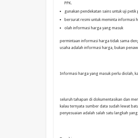
PPK.
gunakan pendekatan sains untuk uji peti
bersurat resmi untuk meminta informasi 
olah informasi harga yang masuk
permintaan informasi harga tidak sama de
usaha adalah informasi harga, bukan penawa
Informasi harga yang masuk perlu diolah, k
seluruh tahapan di dokumentasikan dan menj
kalau ternyata sumber data sudah lewat bata
penyesuaian adalah salah satu langkah yang 