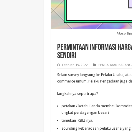
Masa Ber
Permintaan Informasi Harg
Sendiri
Februari 19, 2022
PENGADAAN BARANG/
Selain survey langsung ke Pelaku Usaha, ata
commerce umum, Pelaku Pengadaan juga dap
langkahnya seperti apa?
petakan / ketahui anda membeli komoditas 
tingkat perdagangan besar?
temukan KBLI nya.
sounding keberadaan pelaku usaha yang p