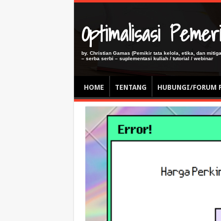
Optimalisasi Pem
by. Christian Gamas (Pemikir tata kelola, etika, dan miti
– serba serbi – suplementasi kuliah / tutorial / webinar
HOME
TENTANG
HUBUNGI/FORUM 