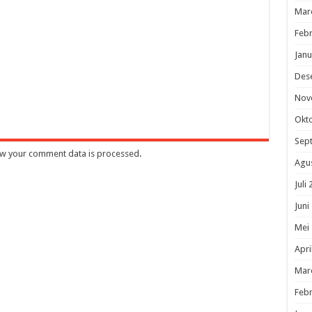
Mar
Febr
Janu
Des
Nov
Okt
Sep
w your comment data is processed
.
Agu
Juli
Juni
Mei
Apri
Mar
Febr