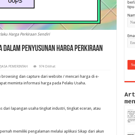
berl
tipu
Nam
laku Harga Perkiraan Sendiri
Emai
a dalam Penyusunan Harga Perkiraan
JASA PEMERINTAH
974 Dilihat
u browsing dan capture dari website / mencari harga di e-
at meminta informasi harga pada Pelaku Usaha.
Ar
me
dari lapangan usaha tingkat industri, tingkat eceran, atau
ernah memiliki pengalaman melalui aplikasi Sikap dari akun