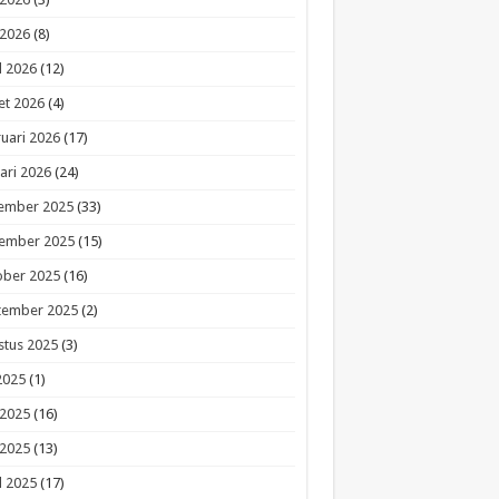
 2026
(8)
l 2026
(12)
et 2026
(4)
uari 2026
(17)
ari 2026
(24)
ember 2025
(33)
ember 2025
(15)
ober 2025
(16)
tember 2025
(2)
stus 2025
(3)
 2025
(1)
 2025
(16)
 2025
(13)
l 2025
(17)