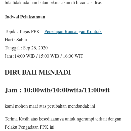
bila tidak ada hambatan teknis akan di broadcast live.
Jadwal Pelaksanaan
Topik : Tugas PPK –
Penetapan Rancangan Kontrak
Hari : Sabtu
Tanggal : Sep 26, 2020
Jam :14:00 WIB / 15:00 WIB / 16:00 WIT
DIRUBAH MENJADI
Jam : 10:00wib/10:00wita/11:00wit
kami mohon maaf atas perubahan mendandak ini
Terima Kasih atas kesediaannya untuk ngerumpi terkait dengan
Pelaku Pengadaan PPK ini.