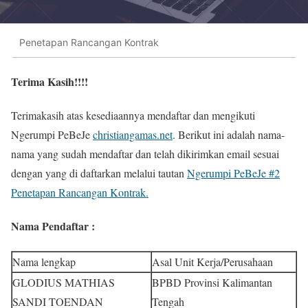
Penetapan Rancangan Kontrak
Terima Kasih!!!!
Terimakasih atas kesediaannya mendaftar dan mengikuti
Ngerumpi PeBeJe
christiangamas.net
. Berikut ini adalah nama-
nama yang sudah mendaftar dan telah dikirimkan email sesuai
dengan yang di daftarkan melalui tautan
Ngerumpi PeBeJe #2
Penetapan Rancangan Kontrak.
Nama Pendaftar :
Nama lengkap
Asal Unit Kerja/Perusahaan
GLODIUS MATHIAS
BPBD Provinsi Kalimantan
SANDI TOENDAN
Tengah