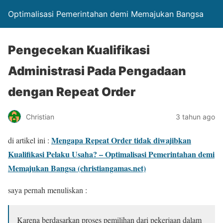
Optimalisasi Pemerintahan demi Memajukan Bangsa
Pengecekan Kualifikasi
Administrasi Pada Pengadaan
dengan Repeat Order
Christian
3 tahun ago
Mengapa Repeat Order tidak diwajibkan
di artikel ini :
Kualifikasi Pelaku Usaha? – Optimalisasi Pemerintahan demi
Memajukan Bangsa (christiangamas.net)
saya pernah menuliskan :
Karena berdasarkan proses pemilihan dari pekerjaan dalam