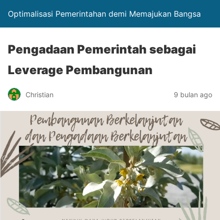
Optimalisasi Pemerintahan demi Memajukan Bangsa
Pengadaan Pemerintah sebagai
Leverage Pembangunan
Christian
9 bulan ago