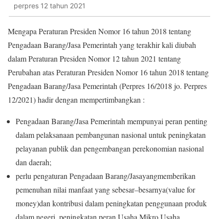
perpres 12 tahun 2021
Mengapa Peraturan Presiden Nomor 16 tahun 2018 tentang
Pengadaan Barang/Jasa Pemerintah yang terakhir kali diubah
dalam Peraturan Presiden Nomor 12 tahun 2021 tentang
Perubahan atas Peraturan Presiden Nomor 16 tahun 2018 tentang
Pengadaan Barang/Jasa Pemerintah (Perpres 16/2018 jo. Perpres
12/2021) hadir dengan mempertimbangkan :
Pengadaan
Barang/Jasa Pemerintah mempunyai
peran penting
dalam pelaksanaan pembangunan nasional
untuk peningkatan
pelayanan publik dan pengembangan
perekonomian nasional
dan daerah;
perlu
pengaturan
Pengadaan
Barang/Jasa
yang
memberikan
pemenuhan nilai manfaat yang sebesar
–
besarnya
(
value for
money
)
dan kontribusi dalam peningkatan penggunaan
produk
dalam negeri, peningkatan peran Usaha Mikro,
Usaha