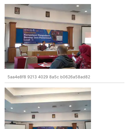
5aa4e8f8 9213 4029 8a5c b0626a58ad82