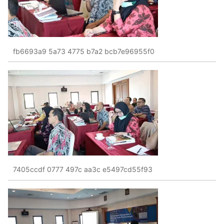
fb6693a9 5a73 4775 b7a2 bcb7e96955f0
7405ccdf 0777 497c aa3c e5497cd55f93