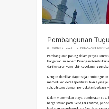
Pembangunan Tugu /
Februari 21, 2025
PENGADAAN BARANG/J
Pembangunan patung dalam proyek konstruksi
Harga Satuan seperti Pekerjaan Konstruksi la
dari keluaran yang lebih cocok menggunaka
Dengan demikian dapat saja pembangunan 
memerlukan detail spesifikasi teknis yang j
sulit dihitung dengan pendekatan berbasis 
Dalam menentukan biaya, pendekatan cost-ba
harga satuan pasti. Sebagai gantinya, pend
lain) atau value-based rate (berdasarkan nila