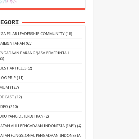
TEGORI
IGA PILAR LEADERSHIP COMMUNITY
(18)
EMERINTAHAN
(65)
ENGADAAN BARANG/JASA PEMERINTAH
65)
UEST ARTICLES
(2)
LOG PBJP
(11)
MUM
(127)
ODCAST
(12)
IDEO
(210)
UKU YANG DITERBITKAN
(2)
KATAN AHLI PENGADAAN INDONESIA (IAPI)
(4)
KATAN FUNGSIONAL PENGADAAN INDONESIA