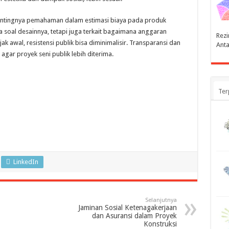
ntingnya pemahaman dalam estimasi biaya pada produk
ya soal desainnya, tetapi juga terkait bagaimana anggaran
Rezi
jak awal, resistensi publik bisa diminimalisir. Transparansi dan
Anta
gar proyek seni publik lebih diterima.
Ter
LinkedIn
Selanjutnya
Jaminan Sosial Ketenagakerjaan
dan Asuransi dalam Proyek
Konstruksi