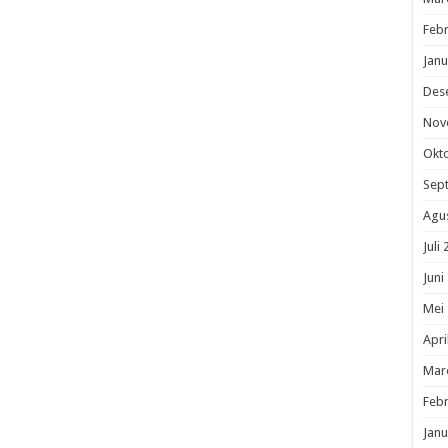
Febr
Janu
Des
Nov
Okt
Sep
Agu
Juli
Juni
Mei
Apri
Mar
Febr
Janu