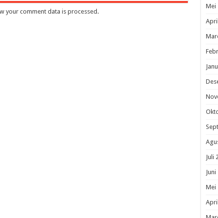
Mei
w your comment data is processed
.
Apri
Mar
Febr
Janu
Des
Nov
Okt
Sep
Agu
Juli
Juni
Mei
Apri
Mar