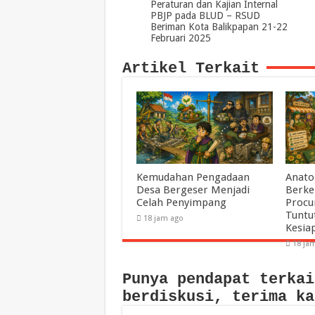
Peraturan dan Kajian Internal
PBJP pada BLUD – RSUD
Beriman Kota Balikpapan 21-22
Februari 2025
Artikel Terkait
Kemudahan Pengadaan
Anato
Desa Bergeser Menjadi
Berke
Celah Penyimpang
Procu
Tuntu
18 jam ago
Kesia
18 ja
Punya pendapat terkai
berdiskusi, terima ka