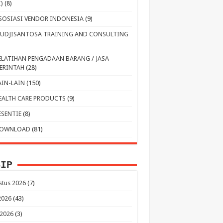
I)
(8)
SOSIASI VENDOR INDONESIA
(9)
UDJISANTOSA TRAINING AND CONSULTING
ELATIHAN PENGADAAN BARANG / JASA
ERINTAH
(28)
AIN-LAIN
(150)
EALTH CARE PRODUCTS
(9)
ESENTIE
(8)
OWNLOAD
(81)
SIP
stus 2026
(7)
 2026
(43)
 2026
(3)