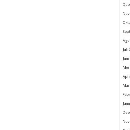
Des
Nov
Okt
Sep
Agu
Juli
Juni
Mei
Apri
Mar
Febr
Janu
Des
Nov