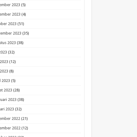
ember 2023
(5)
ember 2023
(4)
ober 2023
(51)
tember 2023
(35)
stus 2023
(38)
 2023
(32)
 2023
(12)
 2023
(8)
l 2023
(5)
et 2023
(28)
uari 2023
(38)
ari 2023
(32)
ember 2022
(21)
ember 2022
(12)