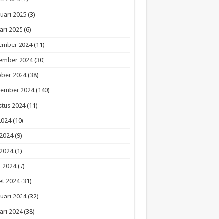
uari 2025
(3)
ari 2025
(6)
ember 2024
(11)
ember 2024
(30)
ober 2024
(38)
tember 2024
(140)
stus 2024
(11)
 2024
(10)
 2024
(9)
 2024
(1)
l 2024
(7)
et 2024
(31)
uari 2024
(32)
ari 2024
(38)