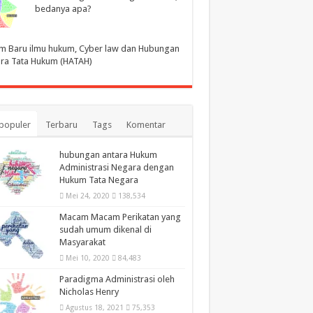
bedanya apa?
m Baru ilmu hukum, Cyber law dan Hubungan
ra Tata Hukum (HATAH)
populer
Terbaru
Tags
Komentar
hubungan antara Hukum
Administrasi Negara dengan
Hukum Tata Negara
Mei 24, 2020
138,534
Macam Macam Perikatan yang
sudah umum dikenal di
Masyarakat
Mei 10, 2020
84,483
Paradigma Administrasi oleh
Nicholas Henry
Agustus 18, 2021
75,353