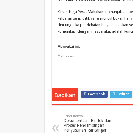
Kasus Tugu Pesut Mahakam menunjukkan pe
keluaran seni. Kritik yang muncul bukan han
dihitung. Jika pendekatan biaya dijelaskan se
komunikasi dengan masyarakat adalah kunci a
Menyukai ini:
Memuat...
Facebook
Twitter
Bagikan
Sebelumnya
Dokumentasi : Bimtek dan
Proses Pendampingan
Penyusunan Rancangan