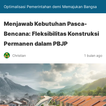
Optimalisasi Pemerintahan demi Memajukan Bangsa
Menjawab Kebutuhan Pasca-
Bencana: Fleksibilitas Konstruksi
Permanen dalam PBJP
Christian
1 bulan ago