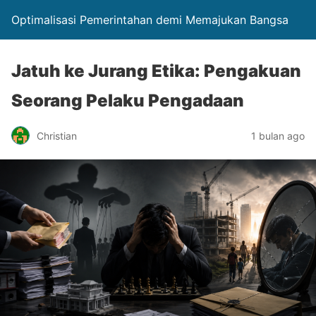
Optimalisasi Pemerintahan demi Memajukan Bangsa
Jatuh ke Jurang Etika: Pengakuan
Seorang Pelaku Pengadaan
Christian
1 bulan ago