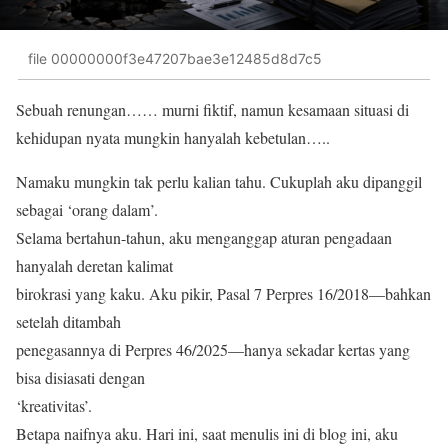
file 00000000f3e47207bae3e12485d8d7c5
Sebuah renungan…… murni fiktif, namun kesamaan situasi di
kehidupan nyata mungkin hanyalah kebetulan…..
Namaku mungkin tak perlu kalian tahu. Cukuplah aku dipanggil
sebagai ‘orang dalam’.
Selama bertahun-tahun, aku menganggap aturan pengadaan
hanyalah deretan kalimat
birokrasi yang kaku. Aku pikir, Pasal 7 Perpres 16/2018—bahkan
setelah ditambah
penegasannya di Perpres 46/2025—hanya sekadar kertas yang
bisa disiasati dengan
‘kreativitas’.
Betapa naifnya aku. Hari ini, saat menulis ini di blog ini, aku