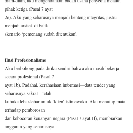
diam-diam, aku mengendalikan badan usaha penyedia melalui
pihak ketiga (Pasal 7 ayat
2e). Aku yang seharusnya menjadi benteng integritas, justru
menjadi arsitek di balik
skenario ‘pemenang sudah ditentukan’.
Ilusi Profesionalisme
Aku berbohong pada diriku sendiri bahwa aku masih bekerja
secara profesional (Pasal 7
ayat 1b). Padahal, kerahasiaan informasi—data tender yang
seharusnya sakral—telah
kubuka lebar-lebar untuk ‘klien’ istimewaku. Aku menutup mata
terhadap pemborosan
dan kebocoran keuangan negara (Pasal 7 ayat 1f), membiarkan
anggaran yang seharusnya