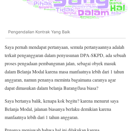
Pengendalian Kontrak Yang Baik
Saya pernah mendapat pertanyaan, semula pertanyaannya adalah
terkait penganggaran dalam penyusunan DPA-SKPD, ada sebuah
proses pengadaan pembangunan jalan, sebagai obyek masuk
dalam Belanja Modal karena masa manfaatnya lebih dari 1 tahun
anggaran, namun penanya meminta bagaimana caranya agar
dapat dimasukan dalam belanja Barang/Jasa biasa?
Saya bertanya balik, kenapa kok begitu? karena menurut saya
Belanja Modal, jalanan biasanya berlaku demikian karena
manfaatnya lebih dari 1 tahun anggaran.
Penanya menjawab bahwa hal ini dilakukan karena