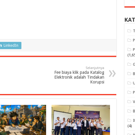
KA
LinkedIn
(1,6
Selanjutnya
Fee biaya klik pada Katalog
Elektronik adalah Tindakan
Korupsi
(4)