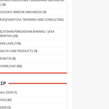
IKATAN FUNGSIONAL PENGADAAN INDONESIA
I)
(8)
ASOSIASI VENDOR INDONESIA
(9)
MUDJISANTOSA TRAINING AND CONSULTING
PELATIHAN PENGADAAN BARANG / JASA
ERINTAH
(28)
LAIN-LAIN
(150)
HEALTH CARE PRODUCTS
(9)
RESENTIE
(8)
DOWNLOAD
(80)
SIP
stus 2026
(1)
 2026
(43)
 2026
(3)