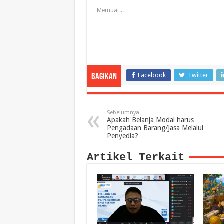
Memuat...
Facebook
Twitter
Bagikan
Sebelumnya
Apakah Belanja Modal harus
Pengadaan Barang/Jasa Melalui
Penyedia?
Artikel Terkait