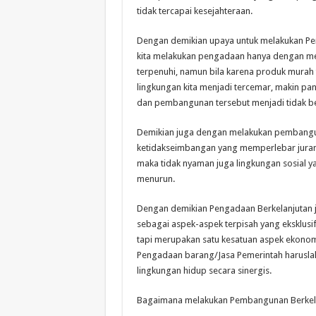
tidak tercapai kesejahteraan.
Dengan demikian upaya untuk melakukan Pe
kita melakukan pengadaan hanya dengan m
terpenuhi, namun bila karena produk murah 
lingkungan kita menjadi tercemar, makin pa
dan pembangunan tersebut menjadi tidak be
Demikian juga dengan melakukan pembangun
ketidakseimbangan yang memperlebar jurang
maka tidak nyaman juga lingkungan sosial y
menurun.
Dengan demikian Pengadaan Berkelanjutan 
sebagai aspek-aspek terpisah yang eksklusi
tapi merupakan satu kesatuan aspek ekonomi
Pengadaan barang/Jasa Pemerintah harusla
lingkungan hidup secara sinergis.
Bagaimana melakukan Pembangunan Berkel