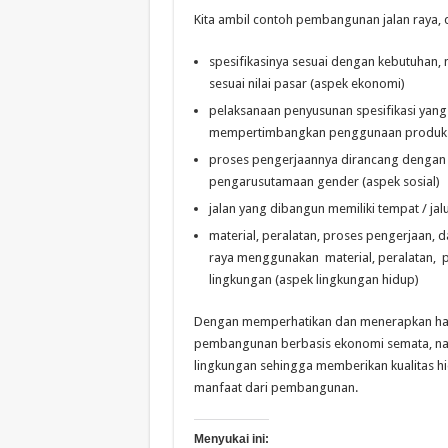
Kita ambil contoh pembangunan jalan raya, d
spesifikasinya sesuai dengan kebutuhan, m
sesuai nilai pasar (aspek ekonomi)
pelaksanaan penyusunan spesifikasi yan
mempertimbangkan penggunaan produk de
proses pengerjaannya dirancang denga
pengarusutamaan gender (aspek sosial)
jalan yang dibangun memiliki tempat / jal
material, peralatan, proses pengerjaan
raya menggunakan material, peralatan, 
lingkungan (aspek lingkungan hidup)
Dengan memperhatikan dan menerapkan hal 
pembangunan berbasis ekonomi semata, nam
lingkungan sehingga memberikan kualitas h
manfaat dari pembangunan.
Menyukai ini: