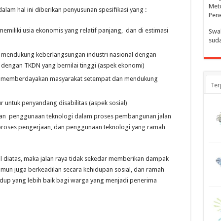
Meto
alam hal ini diberikan penyusunan spesifikasi yang :
Pen
emiliki usia ekonomis yang relatif panjang, dan di estimasi
Swa
suda
g mendukung keberlangsungan industri nasional dengan
ngan TKDN yang bernilai tinggi (aspek ekonomi)
n memberdayakan masyarakat setempat dan mendukung
Ter
ur untuk penyandang disabilitas (aspek sosial)
, dan penggunaan teknologi dalam proses pembangunan jalan
proses pengerjaan, dan penggunaan teknologi yang ramah
diatas, maka jalan raya tidak sekedar memberikan dampak
un juga berkeadilan secara kehidupan sosial, dan ramah
idup yang lebih baik bagi warga yang menjadi penerima