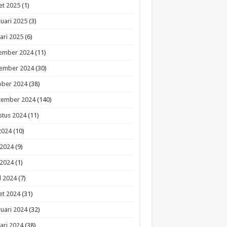
et 2025
(1)
uari 2025
(3)
ari 2025
(6)
ember 2024
(11)
ember 2024
(30)
ober 2024
(38)
tember 2024
(140)
stus 2024
(11)
 2024
(10)
 2024
(9)
 2024
(1)
l 2024
(7)
et 2024
(31)
uari 2024
(32)
ari 2024
(38)