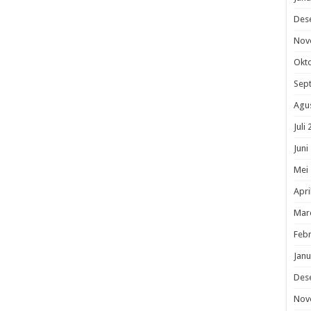
Des
Nov
Okt
Sep
Agu
Juli
Juni
Mei
Apri
Mar
Febr
Janu
Des
Nov