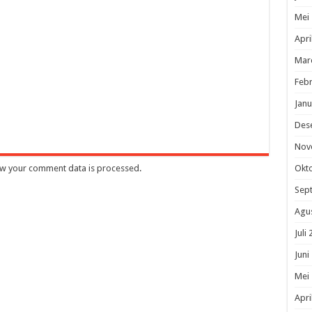
Mei
Apri
Mar
Febr
Janu
Des
Nov
w your comment data is processed
.
Okt
Sep
Agu
Juli
Juni
Mei
Apri