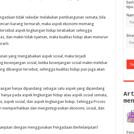
berl
tipu
Nam
ngadaan tidak sekedar melakukan pembangunan semata, bila
encari barang termurah, maka aspek ekonomi memang
tersebut aspek lingkungan hidup terabaikan sehingga
Emai
nas, dan makin tidak nyaman, maka kualitas hidup akan menurun
rarti.
an yang mengabaikan aspek sosial, maka terjadi
 kesenjangan sosial, ketika kesenjangan sosial makin melebar
ang dibangun tersebut, sehingga kualitas hidup pun juga akan
jangan hanya dipandang sebagai satu aspek yang dipandang
Ar
f hanya pada aspek lingkungan hidup atau aspek sosial semata,
me
, aspek sosial, dan aspek lingkungan hidup. Sehingga Proses
h memperhatikan dan mengintegrasikan ekonomi, sosial, dan
anjutan dengan menggunakan Pengadaan Berkelanjutan?
Peny