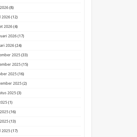
 2026
(8)
l 2026
(12)
et 2026
(4)
uari 2026
(17)
ari 2026
(24)
ember 2025
(33)
ember 2025
(15)
ober 2025
(16)
tember 2025
(2)
stus 2025
(3)
 2025
(1)
 2025
(16)
 2025
(13)
l 2025
(17)