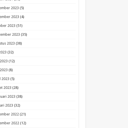
ember 2023
(5)
ember 2023
(4)
ober 2023
(51)
tember 2023
(35)
stus 2023
(38)
 2023
(32)
 2023
(12)
 2023
(8)
l 2023
(5)
et 2023
(28)
uari 2023
(38)
ari 2023
(32)
ember 2022
(21)
ember 2022
(12)