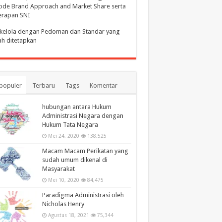
de Brand Approach and Market Share serta
erapan SNI
kelola dengan Pedoman dan Standar yang
h ditetapkan
populer
Terbaru
Tags
Komentar
hubungan antara Hukum
Administrasi Negara dengan
Hukum Tata Negara
Mei 24, 2020
138,525
Macam Macam Perikatan yang
sudah umum dikenal di
Masyarakat
Mei 10, 2020
84,475
Paradigma Administrasi oleh
Nicholas Henry
Agustus 18, 2021
75,344