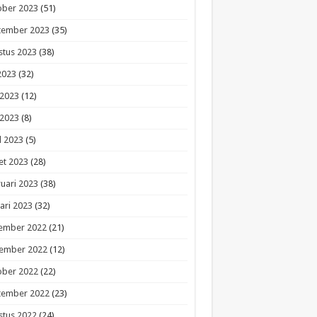
ober 2023
(51)
tember 2023
(35)
stus 2023
(38)
 2023
(32)
 2023
(12)
 2023
(8)
l 2023
(5)
et 2023
(28)
uari 2023
(38)
ari 2023
(32)
ember 2022
(21)
ember 2022
(12)
ober 2022
(22)
tember 2022
(23)
stus 2022
(24)