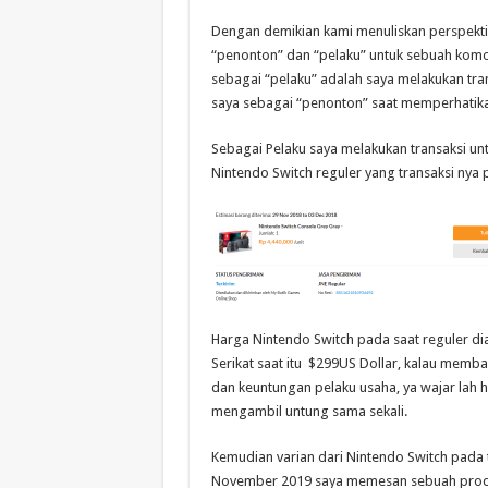
Dengan demikian kami menuliskan perspekti
“penonton” dan “pelaku” untuk sebuah komod
sebagai “pelaku” adalah saya melakukan tra
saya sebagai “penonton” saat memperhatikan
Sebagai Pelaku saya melakukan transaksi untu
Nintendo Switch reguler yang transaksi nya 
Harga Nintendo Switch pada saat reguler di
Serikat saat itu $299US Dollar, kalau memba
dan keuntungan pelaku usaha, ya wajar lah h
mengambil untung sama sekali.
Kemudian varian dari Nintendo Switch pada 
November 2019 saya memesan sebuah produk