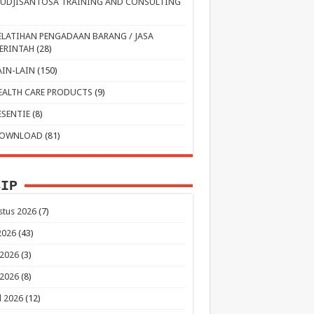
UDJISANTOSA TRAINING AND CONSULTING
ELATIHAN PENGADAAN BARANG / JASA
ERINTAH
(28)
AIN-LAIN
(150)
EALTH CARE PRODUCTS
(9)
ESENTIE
(8)
OWNLOAD
(81)
SIP
stus 2026
(7)
 2026
(43)
 2026
(3)
 2026
(8)
l 2026
(12)