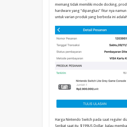
memang tidak memiliki mode docking, produ
hardware yang “dipangkas” fitur nya namun 
untuk varian produk yang berbeda ini adalah
Harga Nintendo Switch pada saat reguler di
Serikat saat itu $199US Dollar, kalau memba