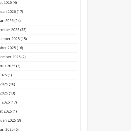
et 2026
(4)
uari 2026
(17)
ari 2026
(24)
ember 2025
(33)
ember 2025
(15)
ober 2025
(16)
tember 2025
(2)
stus 2025
(3)
 2025
(1)
 2025
(16)
 2025
(13)
l 2025
(17)
et 2025
(1)
uari 2025
(3)
ari 2025
(6)