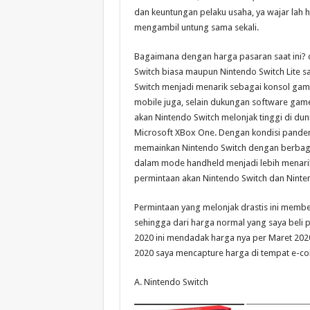
dan keuntungan pelaku usaha, ya wajar lah h
mengambil untung sama sekali.
Bagaimana dengan harga pasaran saat ini? 
Switch biasa maupun Nintendo Switch Lite sa
Switch menjadi menarik sebagai konsol game 
mobile juga, selain dukungan software gam
akan Nintendo Switch melonjak tinggi di du
Microsoft XBox One. Dengan kondisi pande
memainkan Nintendo Switch dengan berbagai
dalam mode handheld menjadi lebih menarik 
permintaan akan Nintendo Switch dan Nintend
Permintaan yang melonjak drastis ini memb
sehingga dari harga normal yang saya beli 
2020 ini mendadak harga nya per Maret 2020 
2020 saya mencapture harga di tempat e-c
A. Nintendo Switch