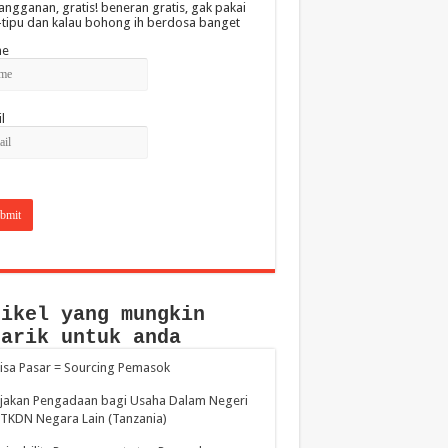
angganan, gratis! beneran gratis, gak pakai
-tipu dan kalau bohong ih berdosa banget
e
l
tikel yang mungkin
narik untuk anda
isa Pasar = Sourcing Pemasok
jakan Pengadaan bagi Usaha Dalam Negeri
TKDN Negara Lain (Tanzania)