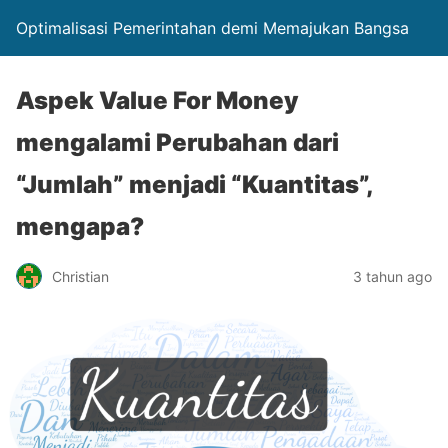
Optimalisasi Pemerintahan demi Memajukan Bangsa
Aspek Value For Money
mengalami Perubahan dari
“Jumlah” menjadi “Kuantitas”,
mengapa?
Christian
3 tahun ago