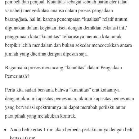
pembeli dan penjual. Kuantitas sebagai sebuah parameter (atau
variabel) mengeskalasi analisa dalam proses pengadaan
barang/jasa, hal ini karena penempatan “kualitas” relatif umum
digunakan dalam kegiatan riset, dengan demikian eskalasi ini /
penggunaan kata “kuantitas” seharusnya memicu kita untuk
berpikir lebih mendalam dan bukan sekedar mencocokkan antara
jumlah yang diterima dengan dipesan saja.
Bagaimana proses merancang “kuantitas” dalam Pengadaan
Pemerintah?
Perlu kita sadari bersama bahwa “kuantitas” erat kaitannya
dengan ukuran kapasitas pemesanan, ukuran kapasitas pemesanan
yang bervariasi spektrumnya ini dapat merubah perilaku antar
para pihak yang melakukan kontrak.
Anda beli kertas 1 rim akan berbeda perlakuannya dengan beli
kertas 10 rim