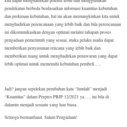
kita dapat menghadirkan potensi lebih dan menggunakan
pendekatan berbeda berdasarkan informasi kuantitas kebutuhan
dan perkiraan kebutuhan, hal ini akan memungkinkan kita untuk
menghadirkan perencanaan yang lebih baik dan bila perencanaan
ini dikomunikasikan dengan optimal melalui tahapan proses
pengadaan pemerintah yang sesuai, maka pelaku usaha dapat
memberikan penyusunan rencana yang lebih baik dan
memberikan ruang untuk menghadirkan penawaran yang dapat
lebih optimal untuk memenuhi kebutuhan pembeli…..
Jadi? jangan sepelekan perubahan kata “Jumlah” menjadi
“Kuantitas” dalam Perpres PBJP 12/2021 ya….. ini bila di
dalamin menjadi sesuatu yang luar biasa.
Semoga bermanfaaat. Salam Pengadaan!