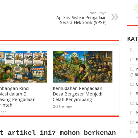
Selanjutnya
Aplikasi Sistem Pengadaan
Secara Elektronik (SPSE)
KA
(1,6
mbangan Rinci
Kemudahan Pengadaan
iasi dalam E-
Desa Bergeser Menjadi
asing Pengadaan
Celah Penyimpang
intah
2 hari ago
 ago
t artikel ini? mohon berkenan