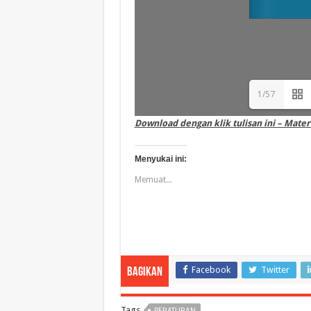
1/57
Download dengan klik tulisan ini – Mate
Menyukai ini:
Memuat...
Facebook
Twitter
Bagikan
Tags
PERATURAN