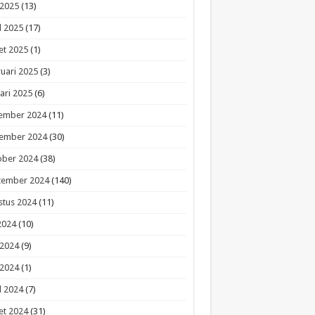
 2025
(13)
l 2025
(17)
et 2025
(1)
uari 2025
(3)
ari 2025
(6)
ember 2024
(11)
ember 2024
(30)
ober 2024
(38)
tember 2024
(140)
stus 2024
(11)
 2024
(10)
 2024
(9)
 2024
(1)
l 2024
(7)
et 2024
(31)