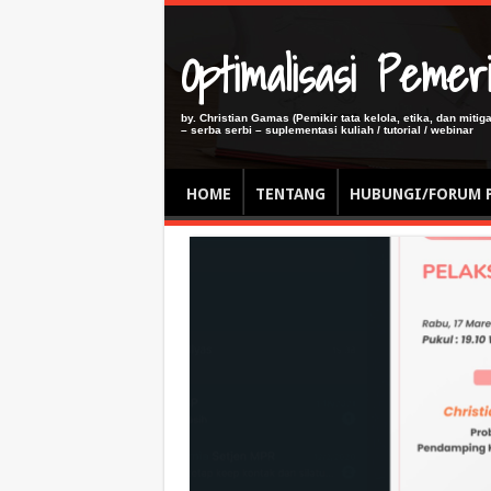
Optimalisasi Pem
by. Christian Gamas (Pemikir tata kelola, etika, dan miti
– serba serbi – suplementasi kuliah / tutorial / webinar
HOME
TENTANG
HUBUNGI/FORUM 