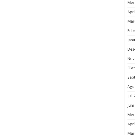
Mei
Apri
Mar
Febr
Janu
Des
Nov
Okt
Sep
Agu
Juli
Juni
Mei
Apri
Mar