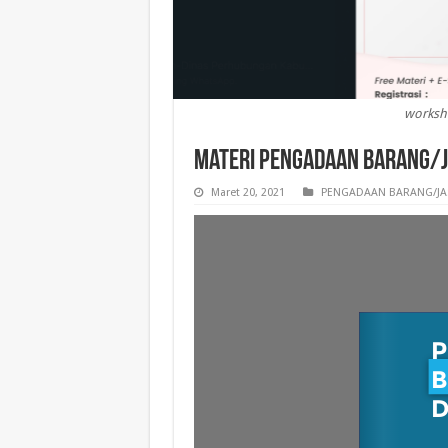
worksh
Materi Pengadaan barang/Ja
Maret 20, 2021
PENGADAAN BARANG/JA