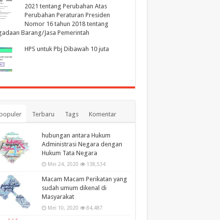
2021 tentang Perubahan Atas
Perubahan Peraturan Presiden
Nomor 16 tahun 2018 tentang
gadaan Barang/Jasa Pemerintah
HPS untuk Pbj Dibawah 10 juta
populer
Terbaru
Tags
Komentar
hubungan antara Hukum
Administrasi Negara dengan
Hukum Tata Negara
Mei 24, 2020
138,534
Macam Macam Perikatan yang
sudah umum dikenal di
Masyarakat
Mei 10, 2020
84,487