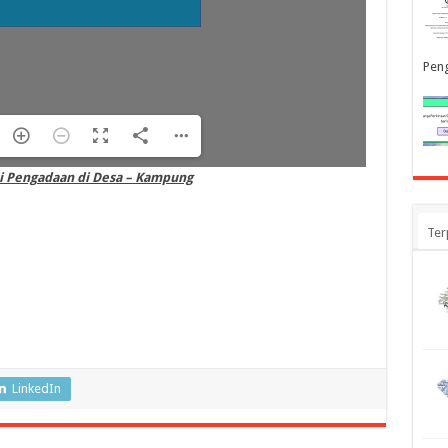
Pen
ri Pengadaan di Desa – Kampung
Ter
LinkedIn