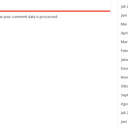
Juli
Juni
w your comment data is processed
.
Mei
Apri
Mar
Febr
Janu
Des
Nov
Okt
Sep
Agu
Juli
Juni