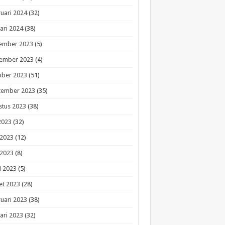
uari 2024
(32)
ari 2024
(38)
ember 2023
(5)
ember 2023
(4)
ober 2023
(51)
tember 2023
(35)
stus 2023
(38)
 2023
(32)
 2023
(12)
 2023
(8)
l 2023
(5)
et 2023
(28)
uari 2023
(38)
ari 2023
(32)