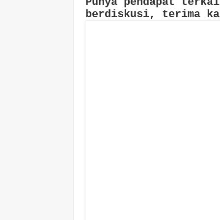
Punya pendapat terkai
berdiskusi, terima ka