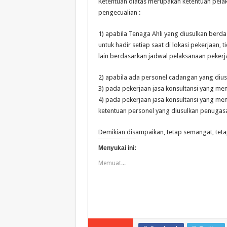
Ketentuan diatas merupakan ketentuan pel
pengecualian :
1) apabila Tenaga Ahli yang diusulkan ber
untuk hadir setiap saat di lokasi pekerjaan,
lain berdasarkan jadwal pelaksanaan pekerj
2) apabila ada personel cadangan yang di
3) pada pekerjaan jasa konsultansi yang me
4) pada pekerjaan jasa konsultansi yang 
ketentuan personel yang diusulkan penugasa
Demikian disampaikan, tetap semangat, tet
Menyukai ini:
Memuat...