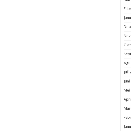
Febr
Janu
Des
Nov
Okt
Sep
Agu
Juli
Juni
Mei
Apri
Mar
Febr
Janu