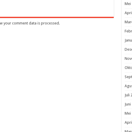
Mei
Apri
Mar
w your comment data is processed
.
Febr
Janu
Des
Nov
Okt
Sep
Agu
Juli
Juni
Mei
Apri
Mar