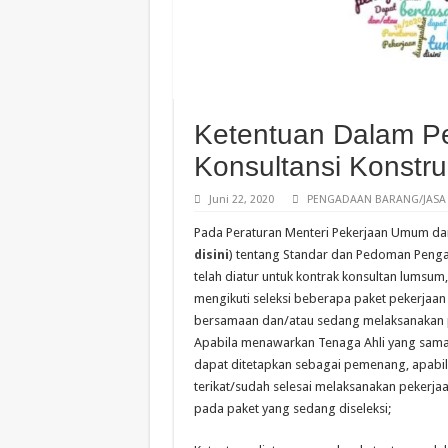
Ketentuan Dalam P
Konsultansi Konstru
Juni 22, 2020
PENGADAAN BARANG/JASA
Pada Peraturan Menteri Pekerjaan Umum da
disini
) tentang Standar dan Pedoman Penga
telah diatur untuk kontrak konsultan lumsu
mengikuti seleksi beberapa paket pekerjaa
bersamaan dan/atau sedang melaksanakan pe
Apabila menawarkan Tenaga Ahli yang sama 
dapat ditetapkan sebagai pemenang, apabila s
terikat/sudah selesai melaksanakan pekerja
pada paket yang sedang diseleksi;