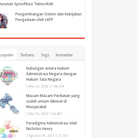
usunan Spesifikasi Teknis/KAK
Pengembangan Sistem dan Kebijakan
Pengadaan oleh LKPP
populer
Terbaru
Tags
Komentar
hubungan antara Hukum
Administrasi Negara dengan
Hukum Tata Negara
Mei 24, 2020
138,534
Macam Macam Perikatan yang
sudah umum dikenal di
Masyarakat
Mei 10, 2020
84,483
Paradigma Administrasi oleh
Nicholas Henry
Agustus 18, 2021
75,353