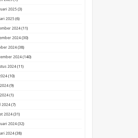
uari 2025
(3)
ari 2025
(6)
ember 2024
(11)
ember 2024
(30)
ober 2024
(38)
tember 2024
(140)
stus 2024
(11)
 2024
(10)
 2024
(9)
 2024
(1)
l 2024
(7)
et 2024
(31)
uari 2024
(32)
ari 2024
(38)