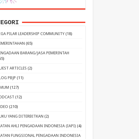
TEGORI
IGA PILAR LEADERSHIP COMMUNITY
(18)
EMERINTAHAN
(65)
ENGADAAN BARANG/JASA PEMERINTAH
65)
UEST ARTICLES
(2)
LOG PBJP
(11)
MUM
(127)
ODCAST
(12)
IDEO
(210)
UKU YANG DITERBITKAN
(2)
KATAN AHLI PENGADAAN INDONESIA (IAPI)
(4)
KATAN FUNGSIONAL PENGADAAN INDONESIA