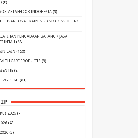
I)
(8)
SOSIASI VENDOR INDONESIA
(9)
UDJISANTOSA TRAINING AND CONSULTING
ELATIHAN PENGADAAN BARANG / JASA
ERINTAH
(28)
AIN-LAIN
(150)
EALTH CARE PRODUCTS
(9)
ESENTIE
(8)
OWNLOAD
(81)
SIP
stus 2026
(7)
 2026
(43)
 2026
(3)