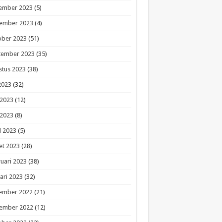
ember 2023
(5)
ember 2023
(4)
ober 2023
(51)
tember 2023
(35)
stus 2023
(38)
 2023
(32)
 2023
(12)
 2023
(8)
l 2023
(5)
et 2023
(28)
uari 2023
(38)
ari 2023
(32)
ember 2022
(21)
ember 2022
(12)