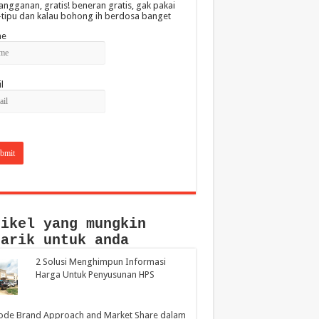
angganan, gratis! beneran gratis, gak pakai
-tipu dan kalau bohong ih berdosa banget
e
l
tikel yang mungkin
narik untuk anda
2 Solusi Menghimpun Informasi
Harga Untuk Penyusunan HPS
ode Brand Approach and Market Share dalam