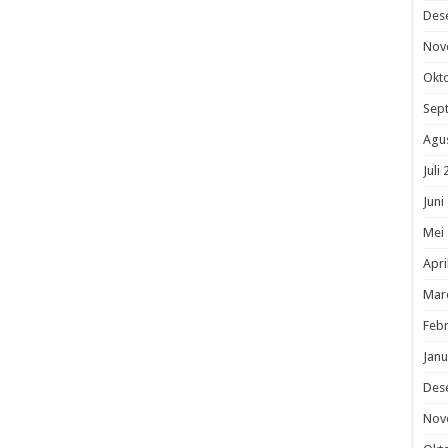
Des
Nov
Okt
Sep
Agu
Juli
Juni
Mei
Apri
Mar
Febr
Janu
Des
Nov