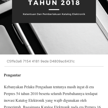
C5ffe3a6 7154 4181 9ede D4809ac6431c
Pengantar
Kebanyakan Pelaku Pengadaan tentunya masih ingat di era
Perpres 54 tahun 2010 beserta seluruh Perubahannya terdapat
inovasi Katalog Elektronik yang wajib digunakan oleh
Pemerintah. Bagaimana Katalog Elektronik pada era Perpres 16