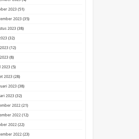
ober 2023
(51)
tember 2023
(35)
stus 2023
(38)
 2023
(32)
 2023
(12)
 2023
(8)
l 2023
(5)
et 2023
(28)
uari 2023
(38)
ari 2023
(32)
ember 2022
(21)
ember 2022
(12)
ober 2022
(22)
tember 2022
(23)