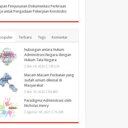
apan Penyusunan Dokumentasi Perkiraan
a untuk Pengadaan Pekerjaan Konstruksi
populer
Terbaru
Tags
Komentar
hubungan antara Hukum
Administrasi Negara dengan
Hukum Tata Negara
Mei 24, 2020
138,534
Macam Macam Perikatan yang
sudah umum dikenal di
Masyarakat
Mei 10, 2020
84,483
Paradigma Administrasi oleh
Nicholas Henry
Agustus 18, 2021
75,349