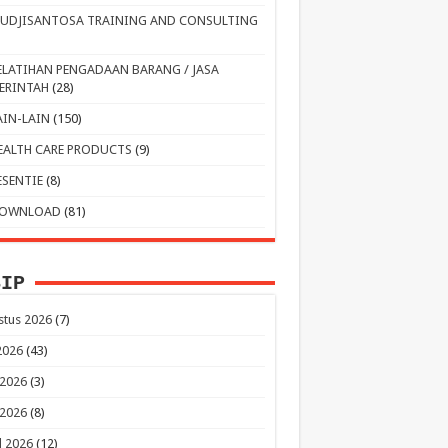
UDJISANTOSA TRAINING AND CONSULTING
ELATIHAN PENGADAAN BARANG / JASA
ERINTAH
(28)
AIN-LAIN
(150)
EALTH CARE PRODUCTS
(9)
ESENTIE
(8)
OWNLOAD
(81)
SIP
stus 2026
(7)
 2026
(43)
 2026
(3)
 2026
(8)
l 2026
(12)