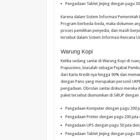
Pengadaan Tablet Jinjing dengan pagu 30
Karena dalam Sistem Informasi Pemerintah 
Program berbeda-beda, maka dokumen ang
proses pemilihan penyedia, dan masih berpi
tersebut dalam Sistem Informasi Rencana
Warung Kopi
Ketika sedang santai di Warung Kopi di ruan
Frapucinno, biasalah sebagai Pejabat Pemb
dari Kartu Kredit nya hingga 90% dan mema
dengan Pano yang merupakan personil UKPBJ 
pengadaan. Obrolan santai diskusi mereka 
paket tersebut diumumkan di SiRUP dengan ri
Pengadaan Komputer dengan pagu 200 j
Pengadaan Printer dengan pagu 200 jut
Pengadaan UPS dengan pagu 50 juta de
Pengadaan Tablet Jinjing dengan pagu 30