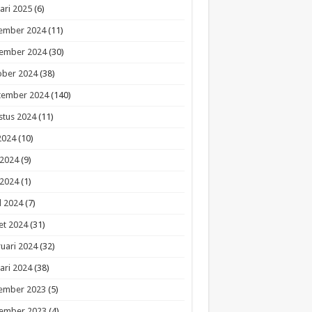
ari 2025
(6)
ember 2024
(11)
ember 2024
(30)
ober 2024
(38)
tember 2024
(140)
stus 2024
(11)
 2024
(10)
 2024
(9)
 2024
(1)
l 2024
(7)
et 2024
(31)
uari 2024
(32)
ari 2024
(38)
ember 2023
(5)
ember 2023
(4)