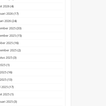
et 2026
(4)
uari 2026
(17)
ari 2026
(24)
ember 2025
(33)
ember 2025
(15)
ober 2025
(16)
tember 2025
(2)
stus 2025
(3)
 2025
(1)
 2025
(16)
 2025
(13)
l 2025
(17)
et 2025
(1)
uari 2025
(3)