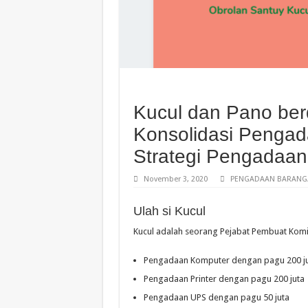
Kucul dan Pano ber
Konsolidasi Penga
Strategi Pengadaan
November 3, 2020
PENGADAAN BARANG/
Ulah si Kucul
Kucul adalah seorang Pejabat Pembuat Komit
Pengadaan Komputer dengan pagu 200 j
Pengadaan Printer dengan pagu 200 juta
Pengadaan UPS dengan pagu 50 juta