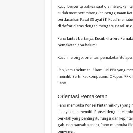
Kucul bercerita bahwa saat dia melakukan 
sudah mempertimbangkan penggunaan Katalog
berdasarkan Pasal 38 ayat (1) Kucul memut
di daftar diatas dengan mengacu Pasal 38 
Pano lantas bertanya, Kucul, kira-kira Pem
pemaketan apa belum?
Kucul melongo, orientasi pemaketan itu apa 
Lho, kamu belum tau? kamu ini PPK yang mem
memiliki Sertifikat Kompetensi Okupasi PPK 
Pano.
Orientasi Pemaketan
Pano membuka Ponsel Pintar miliknya yang re
lainnya telah memiliki Ponsel dengan teknolo
berkilah yang penting itu fungsi dan kepin
gak usah banyak alasan), Pano membuka file 
bunyinya :