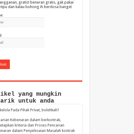
angganan, gratis! beneran gratis, gak pakai
-tipu dan kalau bohong ih berdosa banget
e
l
tikel yang mungkin
narik untuk anda
elola Pada Pihak Privat, bolehkah?
arian Kebenaran dalam berkontrak,
tapkan kriteria dan Proses Pencarian
naran dalam Penyelesaian Masalah kontrak