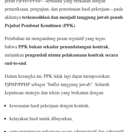
peran PjPHP/PPHP—terutama yang berkaitan dengan
pemeriksaan, pengujian, dan penerimaan hasil pekerjaan—pada
terkonsolidasi dan menjadi tanggung jawab penuh
akhirnya
Pejabat Pembuat Komitmen (PPK)
.
Perubahan ini mengandung pesan regulatif yang tegas:
PPK bukan sekadar penandatangan kontrak
bahwa
,
pengendali utama pelaksanaan kontrak secara
melainkan
end-to-end
.
Dalam kerangka ini, PPK tidak lagi dapat memposisikan
PjPHP/PPHP sebagai “buffer tanggung jawab”. Seluruh
keputusan strategis dan teknis yang berkaitan dengan:
kesesuaian hasil pekerjaan dengan kontrak,
kelayakan hasil untuk dibayarkan,
serta penerimaan pekerjaan secara administratif dan substantif,