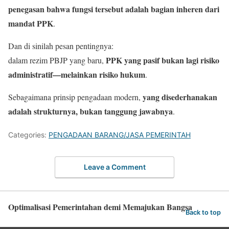
penegasan bahwa fungsi tersebut adalah bagian inheren dari
mandat PPK
.
Dan di sinilah pesan pentingnya:
PPK yang pasif bukan lagi risiko
dalam rezim PBJP yang baru,
administratif—melainkan risiko hukum
.
yang disederhanakan
Sebagaimana prinsip pengadaan modern,
adalah strukturnya, bukan tanggung jawabnya
.
Categories:
PENGADAAN BARANG/JASA PEMERINTAH
Leave a Comment
Optimalisasi Pemerintahan demi Memajukan Bangsa
Back to top