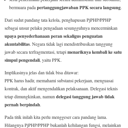
pertanggungjawaban PPK secara langsung
bermuara pada
.
Dari sudut pandang tata kelola, penghapusan PjPHP/PPHP
sebagai unsur pelaku pengadaan sesungguhnya mencerminkan
upaya penyederhanaan peran sekaligus penguatan
akuntabilitas
. Negara tidak lagi mendistribusikan tanggung
menariknya kembali ke satu
jawab secara terfragmentasi, tetapi
simpul pengendali
, yaitu PPK.
Implikasinya jelas dan tidak bisa ditawar:
PPK harus hadir, memahami substansi pekerjaan, menguasai
kontrak, dan aktif mengendalikan pelaksanaan. Delegasi teknis
delegasi tanggung jawab tidak
tetap dimungkinkan, namun
pernah berpindah
.
Pada titik inilah kita perlu menggeser cara pandang lama.
Hilangnya PjPHP/PPHP bukanlah kehilangan fungsi, melainkan