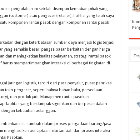
ooses pengolahan ini setelah disimpan kemudian pihak yang
n (customer) atau pengecer (retailer), hal-hal yang telah saya
Konf
tar satu komponen rantai pasok dengan komponen rantai pasok
Pen
 berkaitan dengan keterbatasan sumber daya menjadi logis terjadi
 yang semakin besar, pangsa pasar berkaitan dengan harga
Ter
n dan meningkatkan kualitas pelayanan, strategi rantai pasok
f harus mempertimbangkan interaksi di berbagai tingkatan di
i jaringan logistik, terdiri dari para penyalur, pusat pabrikasi
dan toko pengecer, seperti halnya bahan baku, persediaan
tory), dan produk jadi. Manajemen rantai pasokan
p fasilitas yang berdampak signifikan dan berperan dalam
 dengan kebutuhan pelanggan.
mberikan nilai tambah dalam proses pengadaan barang/jasa
menghasilkan penciptaan nilai tambah dari proses interaksi
tai Pasokan.