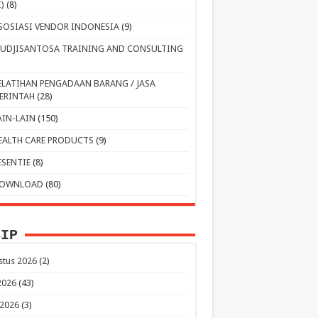
I)
(8)
SOSIASI VENDOR INDONESIA
(9)
UDJISANTOSA TRAINING AND CONSULTING
ELATIHAN PENGADAAN BARANG / JASA
ERINTAH
(28)
AIN-LAIN
(150)
EALTH CARE PRODUCTS
(9)
ESENTIE
(8)
OWNLOAD
(80)
SIP
stus 2026
(2)
 2026
(43)
 2026
(3)