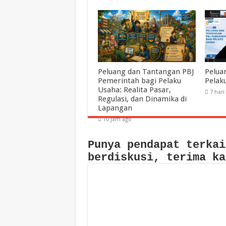
Peluang dan Tantangan PBJ
Pelua
Pemerintah bagi Pelaku
Pelak
Usaha: Realita Pasar,
7 hari
Regulasi, dan Dinamika di
Lapangan
10 jam ago
Punya pendapat terkai
berdiskusi, terima ka