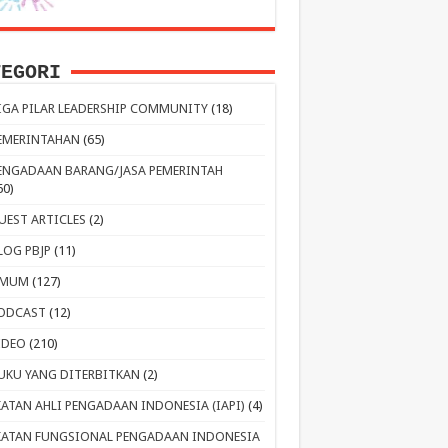
TEGORI
IGA PILAR LEADERSHIP COMMUNITY
(18)
EMERINTAHAN
(65)
ENGADAAN BARANG/JASA PEMERINTAH
60)
UEST ARTICLES
(2)
LOG PBJP
(11)
MUM
(127)
ODCAST
(12)
IDEO
(210)
UKU YANG DITERBITKAN
(2)
KATAN AHLI PENGADAAN INDONESIA (IAPI)
(4)
KATAN FUNGSIONAL PENGADAAN INDONESIA