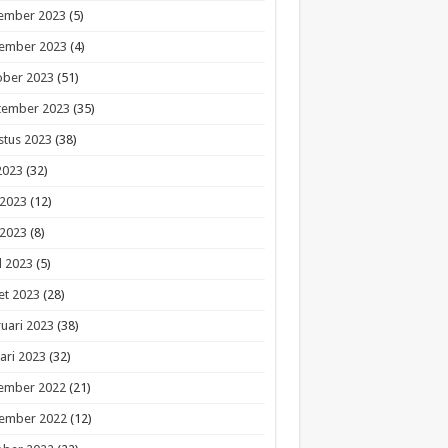
ember 2023
(5)
ember 2023
(4)
ober 2023
(51)
tember 2023
(35)
stus 2023
(38)
 2023
(32)
 2023
(12)
 2023
(8)
l 2023
(5)
et 2023
(28)
uari 2023
(38)
ari 2023
(32)
ember 2022
(21)
ember 2022
(12)