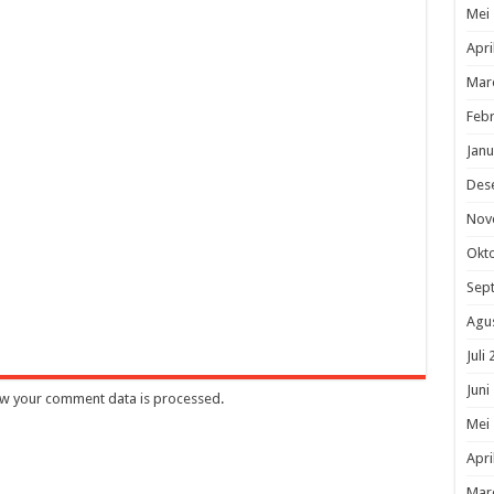
Mei
Apri
Mar
Febr
Janu
Des
Nov
Okt
Sep
Agu
Juli
Juni
w your comment data is processed
.
Mei
Apri
Mar