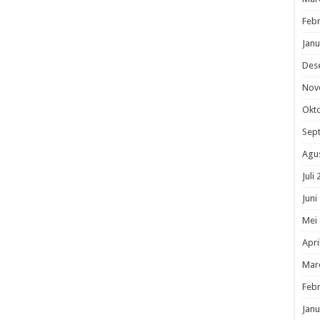
Febr
Janu
Des
Nov
Okt
Sep
Agu
Juli
Juni
Mei
Apri
Mar
Febr
Janu