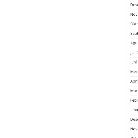
Des
Nov
Okt
Sep
Agu
Juli
Juni
Mei
Apri
Mar
Febr
Janu
Des
Nov