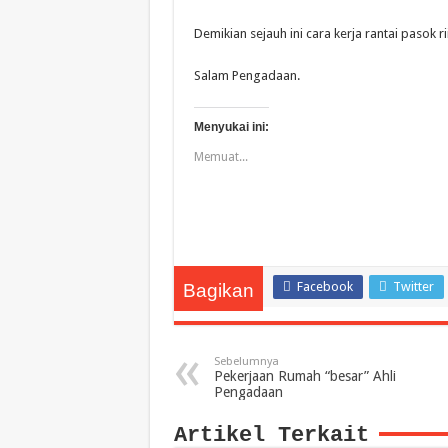
Demikian sejauh ini cara kerja rantai pasok r
Salam Pengadaan.
Menyukai ini:
Memuat...
Facebook
Twitter
Bagikan
Sebelumnya
Pekerjaan Rumah “besar” Ahli
Pengadaan
Artikel Terkait