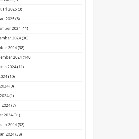
uari 2025
(3)
ari 2025
(6)
ember 2024
(11)
ember 2024
(30)
ober 2024
(38)
tember 2024
(140)
stus 2024
(11)
 2024
(10)
 2024
(9)
 2024
(1)
l 2024
(7)
et 2024
(31)
uari 2024
(32)
ari 2024
(38)