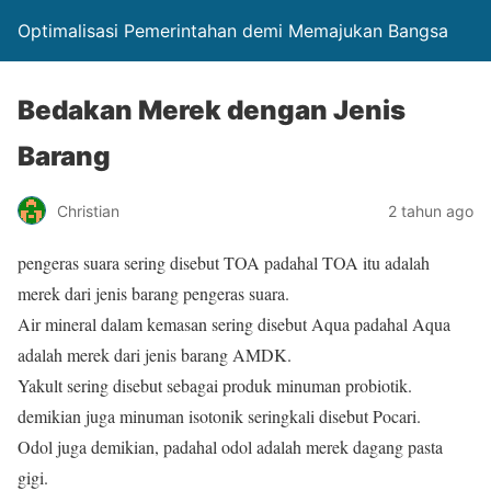
Optimalisasi Pemerintahan demi Memajukan Bangsa
Bedakan Merek dengan Jenis
Barang
Christian
2 tahun ago
pengeras suara sering disebut TOA padahal TOA itu adalah
merek dari jenis barang pengeras suara.
Air mineral dalam kemasan sering disebut Aqua padahal Aqua
adalah merek dari jenis barang AMDK.
Yakult sering disebut sebagai produk minuman probiotik.
demikian juga minuman isotonik seringkali disebut Pocari.
Odol juga demikian, padahal odol adalah merek dagang pasta
gigi.