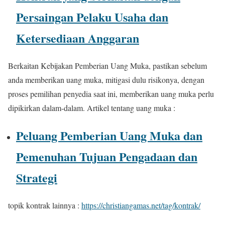
Persaingan Pelaku Usaha dan
Ketersediaan Anggaran
Berkaitan Kebijakan Pemberian Uang Muka, pastikan sebelum
anda memberikan uang muka, mitigasi dulu risikonya, dengan
proses pemilihan penyedia saat ini, memberikan uang muka perlu
dipikirkan dalam-dalam. Artikel tentang uang muka :
Peluang Pemberian Uang Muka dan
Pemenuhan Tujuan Pengadaan dan
Strategi
topik kontrak lainnya :
https://christiangamas.net/tag/kontrak/