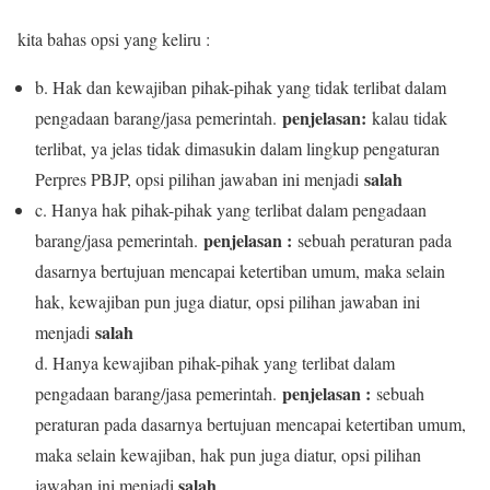
kita bahas opsi yang keliru :
b. Hak dan kewajiban pihak-pihak yang tidak terlibat dalam
penjelasan:
pengadaan barang/jasa pemerintah.
kalau tidak
terlibat, ya jelas tidak dimasukin dalam lingkup pengaturan
salah
Perpres PBJP, opsi pilihan jawaban ini menjadi
c. Hanya hak pihak-pihak yang terlibat dalam pengadaan
penjelasan :
barang/jasa pemerintah.
sebuah peraturan pada
dasarnya bertujuan mencapai ketertiban umum, maka selain
hak, kewajiban pun juga diatur, opsi pilihan jawaban ini
salah
menjadi
d. Hanya kewajiban pihak-pihak yang terlibat dalam
penjelasan :
pengadaan barang/jasa pemerintah.
sebuah
peraturan pada dasarnya bertujuan mencapai ketertiban umum,
maka selain kewajiban, hak pun juga diatur, opsi pilihan
salah
jawaban ini menjadi