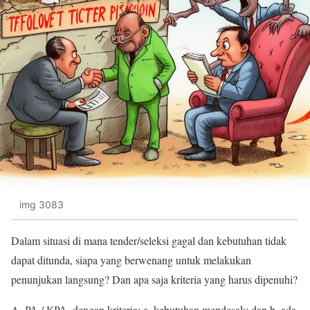
img 3083
Dalam situasi di mana tender/seleksi gagal dan kebutuhan tidak
dapat ditunda, siapa yang berwenang untuk melakukan
penunjukan langsung? Dan apa saja kriteria yang harus dipenuhi?
A. РА / КРА, dengan kriteria: a. kebutuhan mendesak; dan b. ada