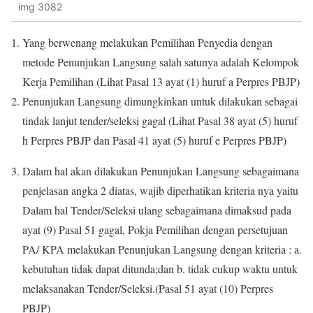
img 3082
Yang berwenang melakukan Pemilihan Penyedia dengan
metode Penunjukan Langsung salah satunya adalah Kelompok
Kerja Pemilihan (Lihat Pasal 13 ayat (1) huruf a Perpres PBJP)
Penunjukan Langsung dimungkinkan untuk dilakukan sebagai
tindak lanjut tender/seleksi gagal (Lihat Pasal 38 ayat (5) huruf
h Perpres PBJP dan Pasal 41 ayat (5) huruf e Perpres PBJP)
Dalam hal akan dilakukan Penunjukan Langsung sebagaimana
penjelasan angka 2 diatas, wajib diperhatikan kriteria nya yaitu
Dalam hal Tender/Seleksi ulang sebagaimana dimaksud pada
ayat (9) Pasal 51 gagal, Pokja Pemilihan dengan persetujuan
PA/ KPA melakukan Penunjukan Langsung dengan kriteria : a.
kebutuhan tidak dapat ditunda;dan b. tidak cukup waktu untuk
melaksanakan Tender/Seleksi.(Pasal 51 ayat (10) Perpres
PBJP)