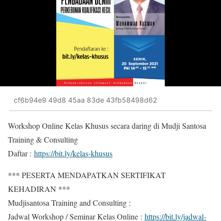
cf6b94e9 49d8 45aa 83de 43fb58498d62
Workshop Online Kelas Khusus secara daring di Mudji Santosa
Training & Consulting
Daftar :
https://bit.ly/kelas-khusus
*** PESERTA MENDAPATKAN SERTIFIKAT
KEHADIRAN ***
Mudjisantosa Training and Consulting :
Jadwal Workshop / Seminar Kelas Online :
https://bit.ly/jadwal-