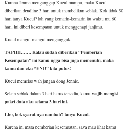
Karena Jennie menganggap Kucul mampu, maka Kucul
diberikan deadline 3 hari untuk membelikan seblak. Kok tidak 50
hari tanya Kucul? lah yang kemarin-kemarin itu waktu mu 60
hari, ini diberi kesempatan untuk menggenapi janjimu.
Kucul mangut-mangut mengangguk.
TAPIIII……. Kalau sudah diberikan “Pemberian
Kesempatan” ini kamu ngga bisa juga memenuhi, maka
kamu dan eku “END” kita putus!
Kucul memelas wah jangan dong Jennie.
wajib mengisi
Selain seblak dalam 3 hari harus tersedia, kamu
paket data aku selama 3 hari ini.
Lho, kok syarat nya nambah? tanya Kucul.
Karena ini masa pemberian kesempatan, saya mau lihat kamu